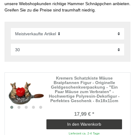
unsere Webshopkunden richtige Hammer Schnäppchen anbieten.
Greifen Sie zu die Preise sind traumhaft niedrig.
Kremers Schatzkiste Mäuse
Bratpfannen Figur - Originelle
Geldgeschenkverpackung - "Ein
Paar Mäuse zum Verbraten" -
Hochwertige Polyresin-Dekofigur -
Perfektes Geschenk - 8x18x11cm
17,99 € *
In den Warenkorb
Lieferzeit ca. 2-4 Tage