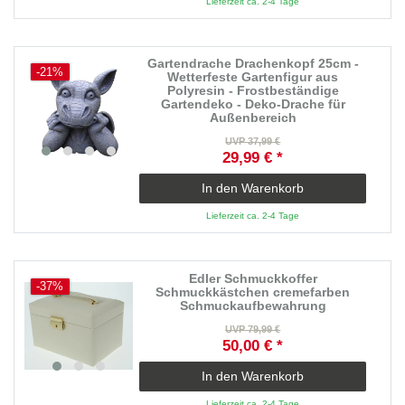
Lieferzeit ca. 2-4 Tage
Gartendrache Drachenkopf 25cm -
-21%
Wetterfeste Gartenfigur aus
Polyresin - Frostbeständige
Gartendeko - Deko-Drache für
Außenbereich
UVP 37,99 €
29,99 € *
In den Warenkorb
Lieferzeit ca. 2-4 Tage
Edler Schmuckkoffer
-37%
Schmuckkästchen cremefarben
Schmuckaufbewahrung
UVP 79,99 €
50,00 € *
In den Warenkorb
Lieferzeit ca. 2-4 Tage