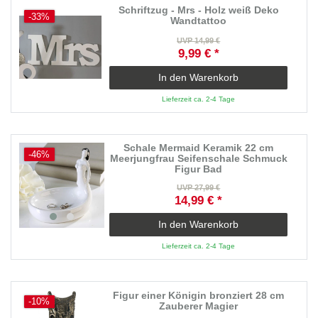
Schriftzug - Mrs - Holz weiß Deko
-33%
Wandtattoo
UVP 14,99 €
9,99 € *
In den Warenkorb
Lieferzeit ca. 2-4 Tage
Schale Mermaid Keramik 22 cm
-46%
Meerjungfrau Seifenschale Schmuck
Figur Bad
UVP 27,99 €
14,99 € *
In den Warenkorb
Lieferzeit ca. 2-4 Tage
Figur einer Königin bronziert 28 cm
-10%
Zauberer Magier