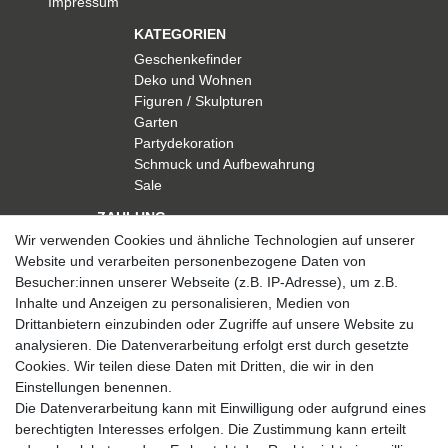
Impressum
KATEGORIEN
Geschenkefinder
Deko und Wohnen
Figuren / Skulpturen
Garten
Partydekoration
Schmuck und Aufbewahrung
Sale
ZAHLUNG
Wir verwenden Cookies und ähnliche Technologien auf unserer
Website und verarbeiten personenbezogene Daten von
Besucher:innen unserer Webseite (z.B. IP-Adresse), um z.B.
Inhalte und Anzeigen zu personalisieren, Medien von
Drittanbietern einzubinden oder Zugriffe auf unsere Website zu
analysieren. Die Datenverarbeitung erfolgt erst durch gesetzte
VERSAND
Cookies. Wir teilen diese Daten mit Dritten, die wir in den
Einstellungen benennen.
Die Datenverarbeitung kann mit Einwilligung oder aufgrund eines
berechtigten Interesses erfolgen. Die Zustimmung kann erteilt
SICHER EINKAUFEN