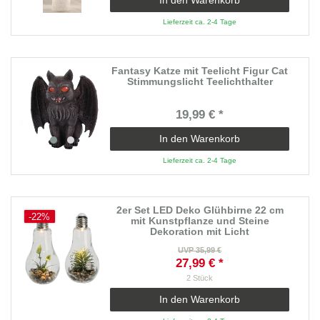
In den Warenkorb
Lieferzeit ca. 2-4 Tage
Fantasy Katze mit Teelicht Figur Cat
Stimmungslicht Teelichthalter
19,99 € *
In den Warenkorb
Lieferzeit ca. 2-4 Tage
2er Set LED Deko Glühbirne 22 cm
-22%
mit Kunstpflanze und Steine
Dekoration mit Licht
UVP 35,99 €
27,99 € *
2
Stück
In den Warenkorb