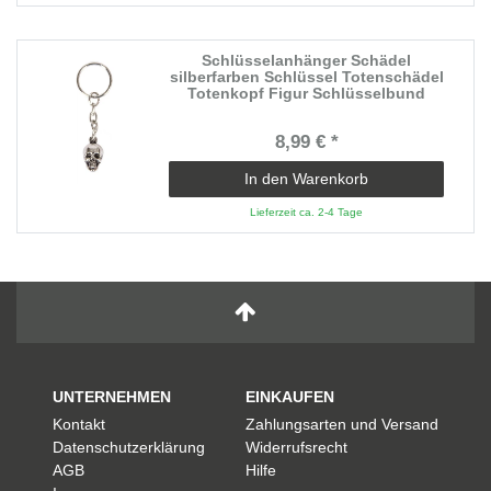
Schlüsselanhänger Schädel
silberfarben Schlüssel Totenschädel
Totenkopf Figur Schlüsselbund
8,99 € *
In den Warenkorb
Lieferzeit ca. 2-4 Tage
UNTERNEHMEN
EINKAUFEN
Kontakt
Zahlungsarten und Versand
Datenschutzerklärung
Widerrufsrecht
AGB
Hilfe