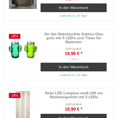
In den Warenkorb
Lieferzeit ca. 2-4 Tage
2er Set Dekoleuchte Kaktus Glas
-38%
grün mit 5 LED's und Timer für
Batterien
UVP 31,99 €
19,99 € *
2
Stück
In den Warenkorb
Lieferzeit ca. 2-4 Tage
Solar LED Lampion weiß 100 cm
-24%
Stimmungslicht mit 5 LEDs
UVP 24,99 €
18,99 € *