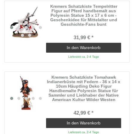
Kremers Schatzkiste Tempelritter
Figur auf Pferd handbemalt aus
Polyresin Statue 15 x 17 x 6 cm -
Geschenkidee für Mittelalter und
Geschichte-Fans bunt
31,99 € *
In den Warenkorb
Lieferzeit ca. 2-4 Tage
Kremers Schatzkiste Tomahawk
Indianerbüste mit Federn - 36 x 14 x
10cm Häuptling Deko Figur
Handbemalte Polyresin Statue für
Sammler und Liebhaber der Native
American Kultur Wilder Westen
42,99 € *
In den Warenkorb
Lieferzeit ca. 2-4 Tage