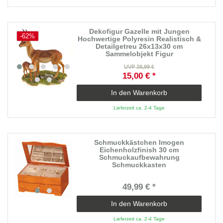
Dekofigur Gazelle mit Jungen
-62%
Hochwertige Polyresin Realistisch &
Detailgetreu 26x13x30 cm
Sammelobjekt Figur
UVP 39,99 €
15,00 € *
In den Warenkorb
Lieferzeit ca. 2-4 Tage
Schmuckkästchen Imogen
Eichenholzfinish 30 cm
Schmuckaufbewahrung
Schmuckkasten
49,99 € *
In den Warenkorb
Lieferzeit ca. 2-4 Tage