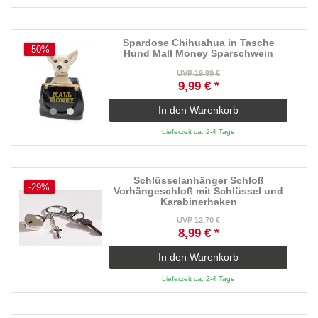
Spardose Chihuahua in Tasche
-50%
Hund Mall Money Sparschwein
UVP 19,99 €
9,99 € *
In den Warenkorb
Lieferzeit ca. 2-4 Tage
Schlüsselanhänger Schloß
-29%
Vorhängeschloß mit Schlüssel und
Karabinerhaken
UVP 12,70 €
8,99 € *
In den Warenkorb
Lieferzeit ca. 2-4 Tage