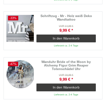
Schriftzug - Mr - Holz weiß Deko
-33%
Wandtattoo
UVP 14,99 €
9,99 € *
In den Warenkorb
Lieferzeit ca. 2-4 Tage
Wanduhr Bride of the Moon by
-47%
Alchemy Figur Grim Reaper
Totenschädel Uhr
UVP 18,99 €
9,99 € *
In den Warenkorb
Lieferzeit ca. 2-4 Tage