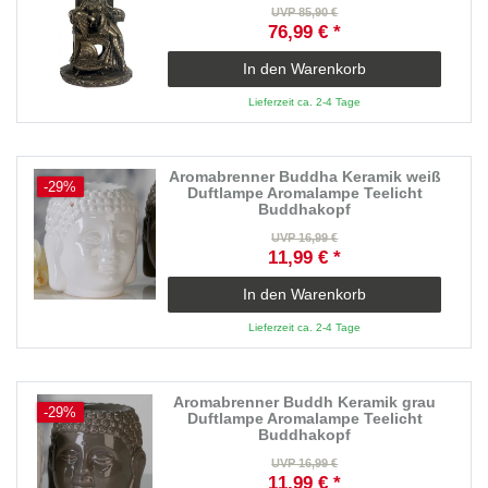
UVP 85,90 €
76,99 € *
In den Warenkorb
Lieferzeit ca. 2-4 Tage
Aromabrenner Buddha Keramik weiß
-29%
Duftlampe Aromalampe Teelicht
Buddhakopf
UVP 16,99 €
11,99 € *
In den Warenkorb
Lieferzeit ca. 2-4 Tage
Aromabrenner Buddh Keramik grau
-29%
Duftlampe Aromalampe Teelicht
Buddhakopf
UVP 16,99 €
11,99 € *