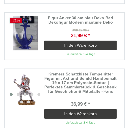
Figur Anker 30 cm blau Deko Bad
-21%
Dekofigur Modern maritime Deko
UVP 27,99 €
21,99 € *
In den Warenkorb
Lieferzeit ca. 2-4 Tage
Kremers Schatzkiste Tempelritter
Figur mit Axt und Schild Handbemalt
19 x 17 cm Polyresin-Statue |
Perfektes Sammlerstück & Geschenk
für Geschichte & Mittelalter-Fans
36,99 € *
In den Warenkorb
Lieferzeit ca. 2-4 Tage