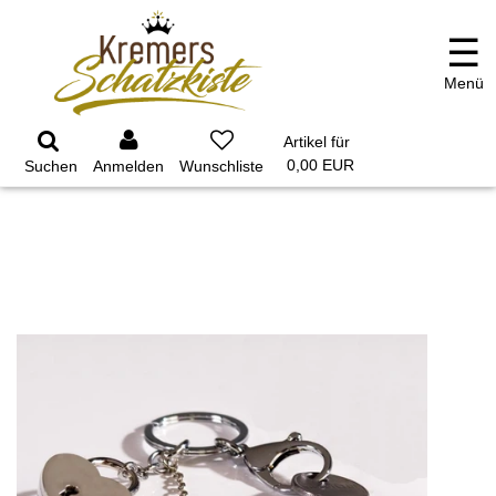
☰
Menü
GARTEN
PARTYDEKORATION
SCHMUCK UND
AUFBEWAHRUNG
Artikel für
0,00 EUR
Suchen
Anmelden