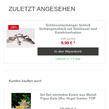
ZULETZT ANGESEHEN
Schlüsselanhänger Schloß
-29%
Vorhängeschloß mit Schlüssel und
Karabinerhaken
UVP 12,70 €
8,99 € *
In den Warenkorb
Lieferzeit ca. 2-4 Tage
Kunden kauften auch
3er Set verrückte Eulen aus Metall
Figur Eule Uhu Vogel Garten TOP