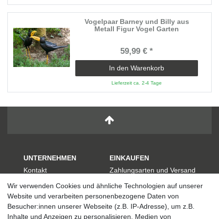
Vogelpaar Barney und Billy aus
Metall Figur Vogel Garten
59,99 € *
In den Warenkorb
Lieferzeit ca. 2-4 Tage
UNTERNEHMEN
EINKAUFEN
Kontakt
Zahlungsarten und Versand
Datenschutzerklärung
Widerrufsrecht
Wir verwenden Cookies und ähnliche Technologien auf unserer
AGB
Hilfe
Website und verarbeiten personenbezogene Daten von
Impressum
Besucher:innen unserer Webseite (z.B. IP-Adresse), um z.B.
KATEGORIEN
Inhalte und Anzeigen zu personalisieren, Medien von