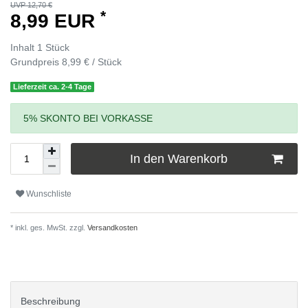
UVP 12,70 €
*
8,99 EUR
Inhalt
1
Stück
Grundpreis
8,99 € / Stück
Lieferzeit ca. 2-4 Tage
5% SKONTO BEI VORKASSE
In den Warenkorb
Wunschliste
* inkl. ges. MwSt. zzgl.
Versandkosten
Beschreibung