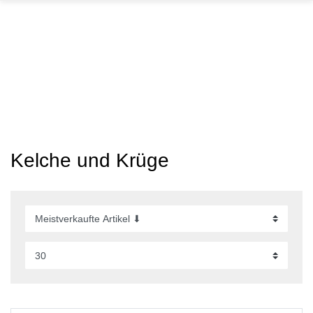
GARTEN
PARTYDEKORATION
SCHMUCK UND
AUFBEWAHRUNG
Kelche und Krüge