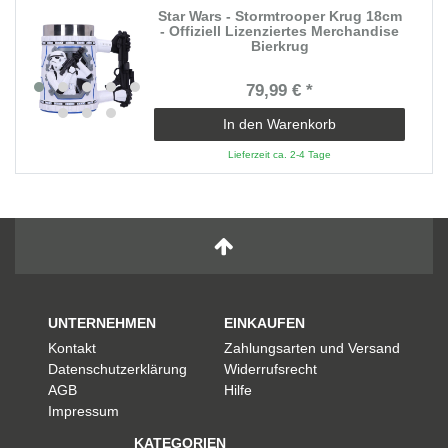
Star Wars - Stormtrooper Krug 18cm
- Offiziell Lizenziertes Merchandise
Bierkrug
79,99 € *
In den Warenkorb
Lieferzeit ca. 2-4 Tage
UNTERNEHMEN
EINKAUFEN
Kontakt
Zahlungsarten und Versand
Datenschutzerklärung
Widerrufsrecht
AGB
Hilfe
Impressum
KATEGORIEN