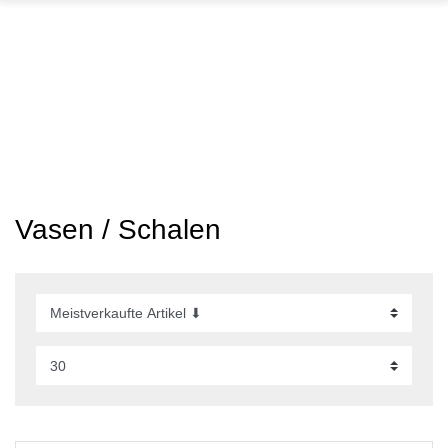
GARTEN
PARTYDEKORATION
SCHMUCK UND
AUFBEWAHRUNG
Vasen / Schalen