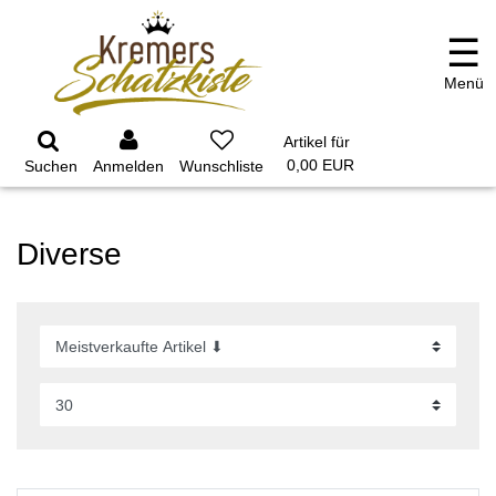
☰
Menü
GARTEN
PARTYDEKORATION
SCHMUCK UND
AUFBEWAHRUNG
Artikel für
0,00 EUR
Suchen
Anmelden
Diverse