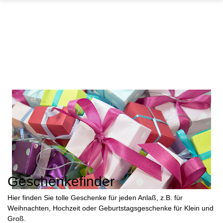
GARTEN
PARTYDEKORATION
SCHMUCK UND
AUFBEWAHRUNG
Geschenkefinder
Hier finden Sie tolle Geschenke für jeden Anlaß, z.B. für
Weihnachten, Hochzeit oder Geburtstagsgeschenke für Klein und
Groß.