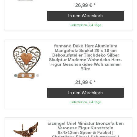
26,99 € *
In den Warenkorb
Lieferzeit ca. 2-4 Tage
formano Deko Herz Aluminium
Mangoholz Sockel 20 x 18 cm
Dekoaufsteller Tischdeko Silber
Skulptur Moderne Wohndeko Herz-
Figur Geschenkidee Wohnzimmer
Büro
21,99 € *
In den Warenkorb
Lieferzeit ca. 2-4 Tage
Erzengel Uriel Miniatur Bronzefarben
Veronese Figur Kunststein
6x4x12cm Speer & Fackel |
Christliche Figur | Schutzengel |