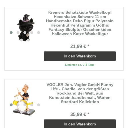
Kremers Schatzkiste Wackelkopf
Hexenkatze Schwarz 11 cm
Handbemalte Deko Figur Polyresin
Hexenhut Pentagramm Gothic
Fantasy Skulptur Geschenkidee
Halloween Katze Wackelfigur
21,99 € *
In den Warenkorb
Lieferzeit ca. 2-4 Tage
VOGLER Joh. Vogler GmbH Funny
Life - Charlie, von der größten
Rockband der Welt, aus
Kunststein,handbemalt, Warren
Stratford Kollektion
35,99 € *
In den Warenkorb