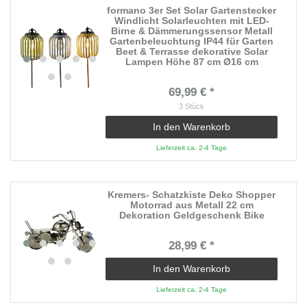
formano 3er Set Solar Gartenstecker
Windlicht Solarleuchten mit LED-
Birne & Dämmerungssensor Metall
Gartenbeleuchtung IP44 für Garten
Beet & Terrasse dekorative Solar
Lampen Höhe 87 cm Ø16 cm
69,99 € *
3
Stück
In den Warenkorb
Lieferzeit ca. 2-4 Tage
Kremers- Schatzkiste Deko Shopper
Motorrad aus Metall 22 cm
Dekoration Geldgeschenk Bike
28,99 € *
In den Warenkorb
Lieferzeit ca. 2-4 Tage