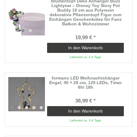
Blumentopf Deko Anhänger Buzz
Lightyear – Disney Toy Story Pot
Buddy 10 cm aus Polyresin
dekorative Pflanzentopf Figur zum
Einhängen Geschenkidee für Fans
Balkon & Wohnzimmer
19,99 € *
In den Warenkorb
Lieferzeit ca. 2-4 Tage
formano LED Weihnachtshänger
Engel, 40 × 28 cm, 129 LEDs, Timer
6h/ 18h
36,99 € *
In den Warenkorb
Lieferzeit ca. 2-4 Tage