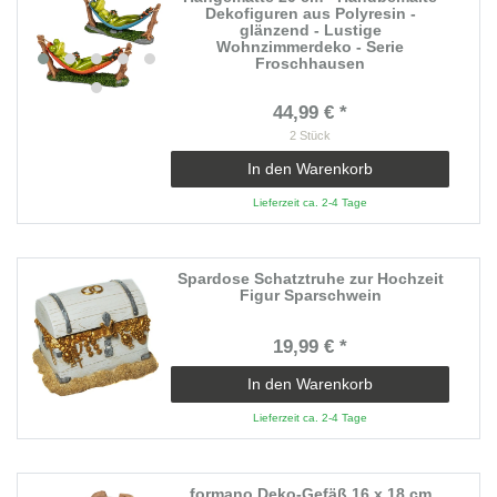
Dekofiguren aus Polyresin -
glänzend - Lustige
Wohnzimmerdeko - Serie
Froschhausen
44,99 € *
2
Stück
In den Warenkorb
Lieferzeit ca. 2-4 Tage
Spardose Schatztruhe zur Hochzeit
Figur Sparschwein
19,99 € *
In den Warenkorb
Lieferzeit ca. 2-4 Tage
formano Deko-Gefäß 16 x 18 cm