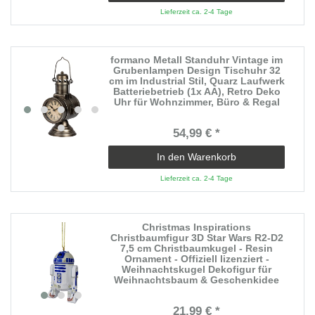
Lieferzeit ca. 2-4 Tage
formano Metall Standuhr Vintage im
Grubenlampen Design Tischuhr 32
cm im Industrial Stil, Quarz Laufwerk
Batteriebetrieb (1x AA), Retro Deko
Uhr für Wohnzimmer, Büro & Regal
54,99 € *
In den Warenkorb
Lieferzeit ca. 2-4 Tage
Christmas Inspirations
Christbaumfigur 3D Star Wars R2-D2
7,5 cm Christbaumkugel - Resin
Ornament - Offiziell lizenziert -
Weihnachtskugel Dekofigur für
Weihnachtsbaum & Geschenkidee
21,99 € *