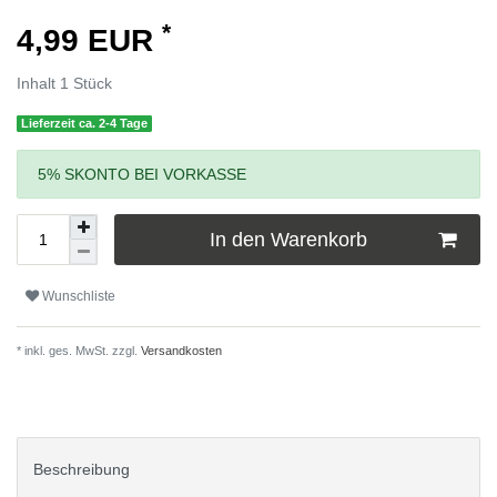
*
4,99 EUR
Inhalt
1
Stück
Lieferzeit ca. 2-4 Tage
5% SKONTO BEI VORKASSE
In den Warenkorb
Wunschliste
* inkl. ges. MwSt. zzgl.
Versandkosten
Beschreibung