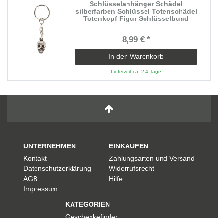
Schlüsselanhänger Schädel
silberfarben Schlüssel Totenschädel
Totenkopf Figur Schlüsselbund
8,99 € *
In den Warenkorb
Lieferzeit ca. 2-4 Tage
UNTERNEHMEN
EINKAUFEN
Kontakt
Zahlungsarten und Versand
Datenschutzerklärung
Widerrufsrecht
AGB
Hilfe
Impressum
KATEGORIEN
Geschenkefinder