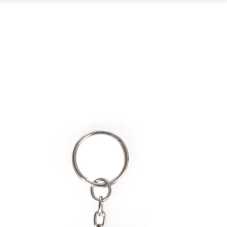
GARTEN
PARTYDEKORATION
SCHMUCK UND
AUFBEWAHRUNG