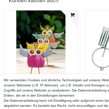
Kunden kauften auch
Wir verwenden Cookies und ähnliche Technologien auf unserer Web
unserer Webseite (z.B. IP-Adresse), um z.B. Inhalte und Anzeigen z
3er Set verrückte Eulen aus Metall Figur
Deko Fahrrad
Zugriffe auf unsere Website zu analysieren. Die Datenverarbeitung er
Eule Uhu Vogel Garten TOP
Charmante
Dritten, die wir in den Einstellungen benennen.
Die Datenverarbeitung kann mit Einwilligung oder aufgrund eines ber
abgelehnt werden. Es besteht das Recht, nicht einzuwilligen und die