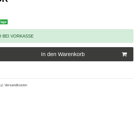
 Tage
 BEI VORKASSE
In den Warenkorb
gl.
Versandkosten