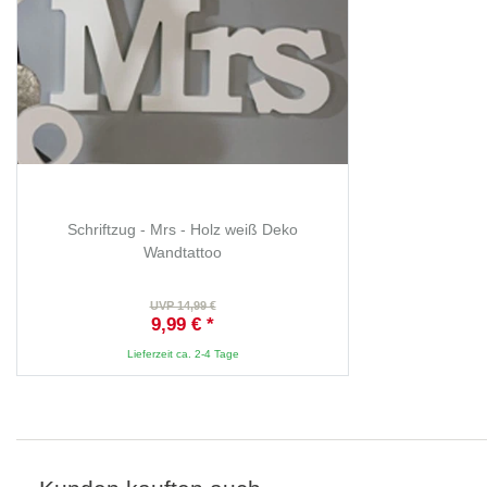
Schriftzug - Mrs - Holz weiß Deko
Wandtattoo
UVP 14,99 €
9,99 € *
Lieferzeit ca. 2-4 Tage