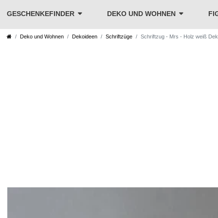
GESCHENKEFINDER
DEKO UND WOHNEN
FI
Deko und Wohnen
Dekoideen
Schriftzüge
Schriftzug - Mrs - Holz weiß De