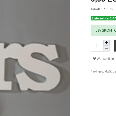
Inhalt
1
Stück
Lieferzeit ca. 2-4
5% SKONTO
Wunschliste
* inkl. ges. MwSt. zz