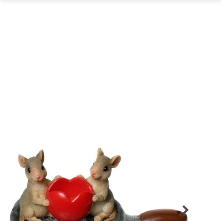
GARTEN
PARTYDEKORATION
SCHMUCK UND
AUFBEWAHRUNG