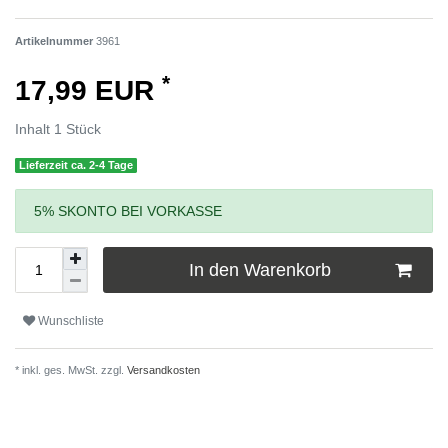
Artikelnummer
3961
*
17,99 EUR
Inhalt
1
Stück
Lieferzeit ca. 2-4 Tage
5% SKONTO BEI VORKASSE
In den Warenkorb
Wunschliste
* inkl. ges. MwSt. zzgl.
Versandkosten