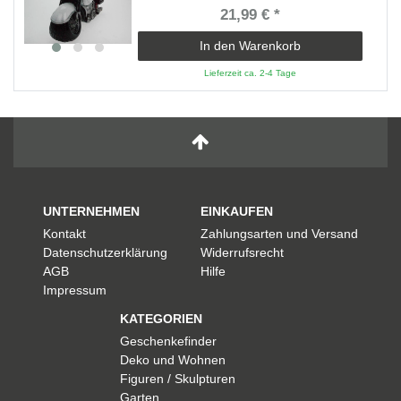
21,99 € *
In den Warenkorb
Lieferzeit ca. 2-4 Tage
UNTERNEHMEN
EINKAUFEN
Kontakt
Zahlungsarten und Versand
Datenschutzerklärung
Widerrufsrecht
AGB
Hilfe
Impressum
KATEGORIEN
Geschenkefinder
Deko und Wohnen
Figuren / Skulpturen
Garten