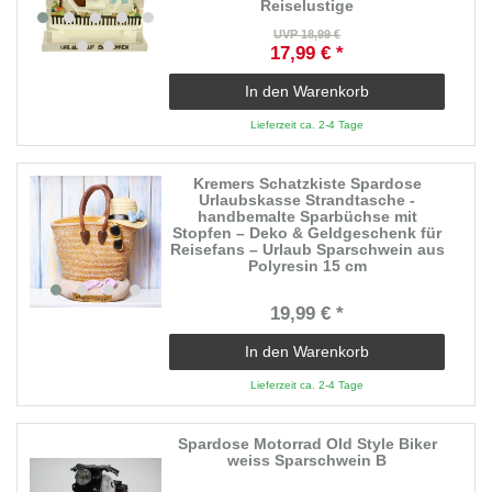
Reiselustige
UVP 18,99 €
17,99 € *
In den Warenkorb
Lieferzeit ca. 2-4 Tage
Kremers Schatzkiste Spardose
Urlaubskasse Strandtasche -
handbemalte Sparbüchse mit
Stopfen – Deko & Geldgeschenk für
Reisefans – Urlaub Sparschwein aus
Polyresin 15 cm
19,99 € *
In den Warenkorb
Lieferzeit ca. 2-4 Tage
Spardose Motorrad Old Style Biker
weiss Sparschwein B