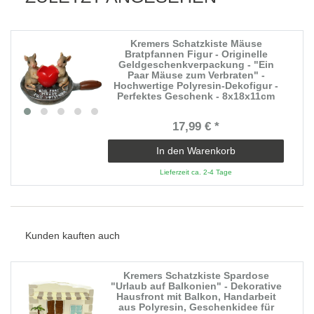
Kremers Schatzkiste Mäuse
Bratpfannen Figur - Originelle
Geldgeschenkverpackung - "Ein
Paar Mäuse zum Verbraten" -
Hochwertige Polyresin-Dekofigur -
Perfektes Geschenk - 8x18x11cm
17,99 € *
In den Warenkorb
Lieferzeit ca. 2-4 Tage
Kunden kauften auch
Kremers Schatzkiste Spardose
"Urlaub auf Balkonien" - Dekorative
Hausfront mit Balkon, Handarbeit
aus Polyresin, Geschenkidee für