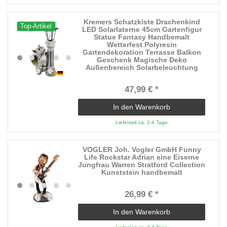
Kremers Schatzkiste Drachenkind
Top-Artikel
LED Solarlaterne 45cm Gartenfigur
Statue Fantasy Handbemalt
Wetterfest Polyresin
Gartendekoration Terrasse Balkon
Geschenk Magische Deko
Außenbereich Solarbeleuchtung
47,99 € *
In den Warenkorb
Lieferzeit ca. 2-4 Tage
VOGLER Joh. Vogler GmbH Funny
Life Rockstar Adrian eine Eiserne
Jungfrau Warren Stratford Collection
Kunststein handbemalt
26,99 € *
In den Warenkorb