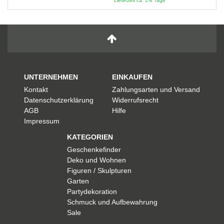
Lieferzeit ca. 2-4 Tage
UNTERNEHMEN
EINKAUFEN
Kontakt
Zahlungsarten und Versand
Datenschutzerklärung
Widerrufsrecht
AGB
Hilfe
Impressum
KATEGORIEN
Geschenkefinder
Deko und Wohnen
Figuren / Skulpturen
Garten
Partydekoration
Schmuck und Aufbewahrung
Sale