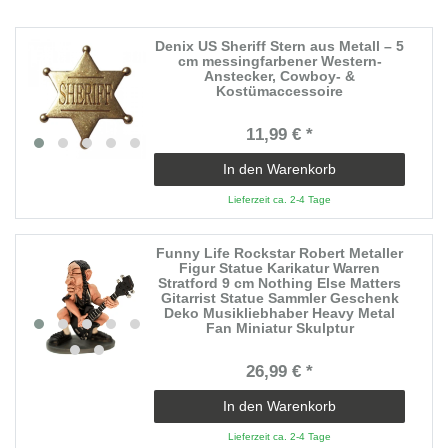
Denix US Sheriff Stern aus Metall – 5
cm messingfarbener Western-
Anstecker, Cowboy- &
Kostümaccessoire
11,99 € *
In den Warenkorb
Lieferzeit ca. 2-4 Tage
Funny Life Rockstar Robert Metaller
Figur Statue Karikatur Warren
Stratford 9 cm Nothing Else Matters
Gitarrist Statue Sammler Geschenk
Deko Musikliebhaber Heavy Metal
Fan Miniatur Skulptur
26,99 € *
In den Warenkorb
Lieferzeit ca. 2-4 Tage