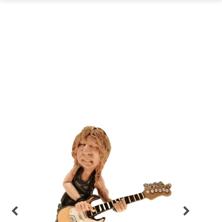
GARTEN
PARTYDEKORATION
SCHMUCK UND
AUFBEWAHRUNG