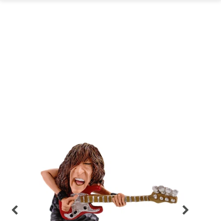
GARTEN
PARTYDEKORATION
SCHMUCK UND
AUFBEWAHRUNG