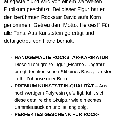
ausgestellt und wird von einem weltweiten
Publikum geschätzt. Bei dieser Figur hat er
den berühmten Rockstar David aufs Korn
genommen. Getreu dem Motto: Heroes!" Für
alle Fans. Aus Kunststein gefertigt und
detailgetreu von Hand bemalt.
HANDGEMALTE ROCKSTAR-KARIKATUR
–
Diese 11cm große Figur „Eiserne Jungfrau“
bringt den ikonischen Stil eines Bassgitarristen
in Ihr Zuhause oder Büro.
PREMIUM KUNSTSTEIN-QUALITÄT
– Aus
hochwertigem Polyresin gefertigt, fühlt sich
diese detailreiche Skulptur wie ein echtes
Sammlerstück an und ist langlebig.
PERFEKTES GESCHENK FÜR ROCK-