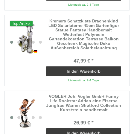
Lieferzeit ca. 2-4 Tage
Kremers Schatzkiste Drachenkind
Top-Artikel
LED Solarlaterne 45cm Gartenfigur
Statue Fantasy Handbemalt
Wetterfest Polyresin
Gartendekoration Terrasse Balkon
Geschenk Magische Deko
Außenbereich Solarbeleuchtung
47,99 € *
In den Warenkorb
Lieferzeit ca. 2-4 Tage
VOGLER Joh. Vogler GmbH Funny
Life Rockstar Adrian eine Eiserne
Jungfrau Warren Stratford Collection
Kunststein handbemalt
26,99 € *
In den Warenkorb