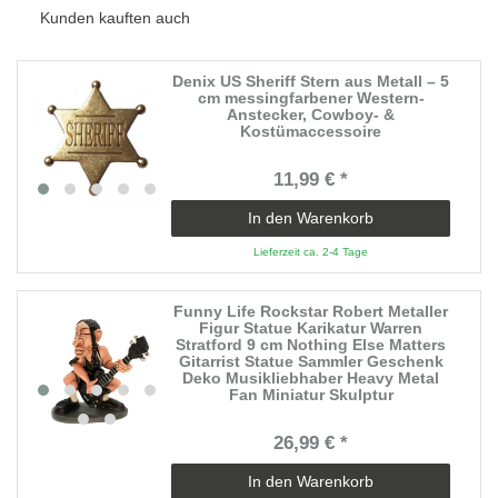
Kunden kauften auch
Denix US Sheriff Stern aus Metall – 5
cm messingfarbener Western-
Anstecker, Cowboy- &
Kostümaccessoire
11,99 € *
In den Warenkorb
Lieferzeit ca. 2-4 Tage
Funny Life Rockstar Robert Metaller
Figur Statue Karikatur Warren
Stratford 9 cm Nothing Else Matters
Gitarrist Statue Sammler Geschenk
Deko Musikliebhaber Heavy Metal
Fan Miniatur Skulptur
26,99 € *
In den Warenkorb