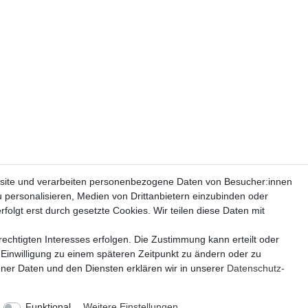
site und verarbeiten personenbezogene Daten von Besucher:innen
u personalisieren, Medien von Drittanbietern einzubinden oder
folgt erst durch gesetzte Cookies. Wir teilen diese Daten mit
echtigten Interesses erfolgen. Die Zustimmung kann erteilt oder
 Einwilligung zu einem späteren Zeitpunkt zu ändern oder zu
er Daten und den Diensten erklären wir in unserer
Daten­schutz­
Funktional
Weitere Einstellungen