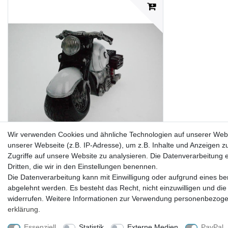
Wir verwenden Cookies und ähnliche Technologien auf unserer Web
unserer Webseite (z.B. IP-Adresse), um z.B. Inhalte und Anzeigen z
Zugriffe auf unsere Website zu analysieren. Die Datenverarbeitung er
Spardose Motorrad Old Style Biker weiss
Dritten, die wir in den Einstellungen benennen.
Sparschwein B
Die Datenverarbeitung kann mit Einwilligung oder aufgrund eines ber
abgelehnt werden. Es besteht das Recht, nicht einzuwilligen und die
widerrufen. Weitere Informationen zur Verwendung personenbezogen
21,99 € *
erklärung
.
Lieferzeit ca. 2-4 Tage
Essenziell
Statistik
Externe Medien
PayPal