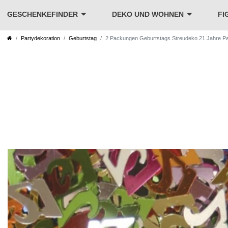
GESCHENKEFINDER
DEKO UND WOHNEN
FI
Partydekoration
Geburtstag
2 Packungen Geburtstags Streudeko 21 Jahre Par