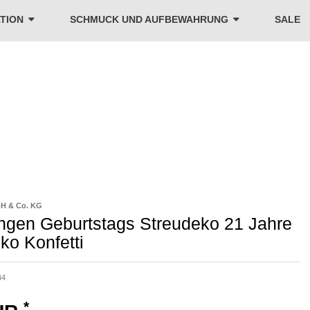
TION
SCHMUCK UND AUFBEWAHRUNG
SALE
H & Co. KG
ngen Geburtstags Streudeko 21 Jahre
ko Konfetti
44
*