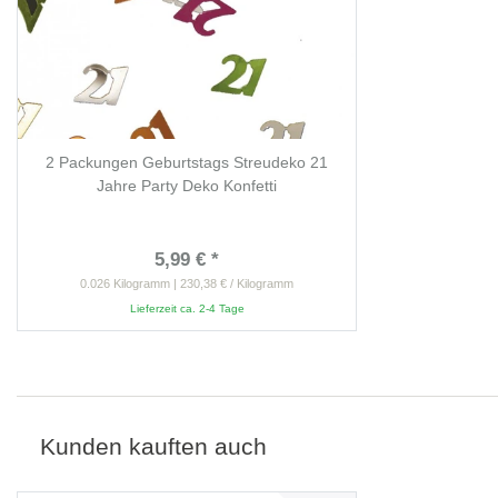
2 Packungen Geburtstags Streudeko 21
Jahre Party Deko Konfetti
5,99 € *
0.026
Kilogramm
| 230,38 € / Kilogramm
Lieferzeit ca. 2-4 Tage
Kunden kauften auch