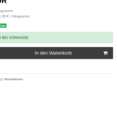
EUR
logramm
,38 € / Kilogramm
 Tage
 BEI VORKASSE
In den Warenkorb
gl.
Versandkosten