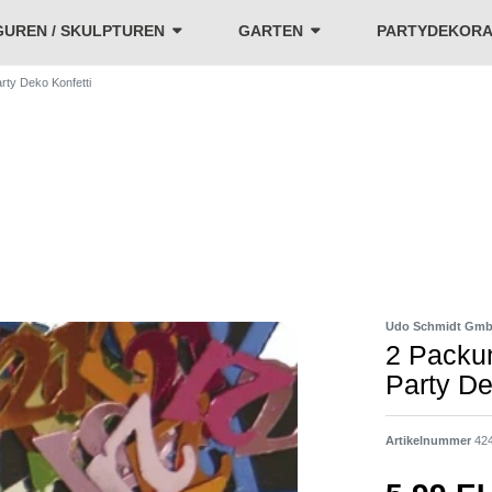
GUREN / SKULPTUREN
GARTEN
PARTYDEKORA
ty Deko Konfetti
Udo Schmidt Gmb
2 Packu
Party De
Artikelnummer
42