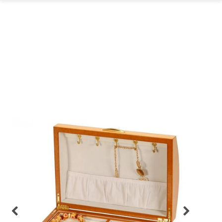
GARTEN
PARTYDEKORATION
SCHMUCK UND
AUFBEWAHRUNG