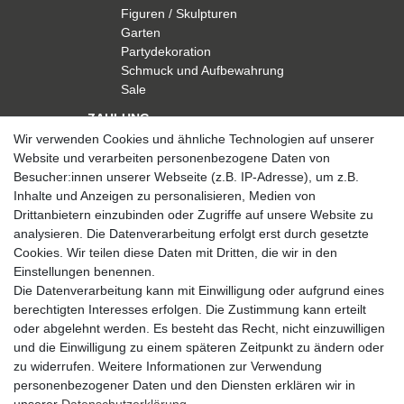
Figuren / Skulpturen
Garten
Partydekoration
Schmuck und Aufbewahrung
Sale
ZAHLUNG
Wir verwenden Cookies und ähnliche Technologien auf unserer
Website und verarbeiten personenbezogene Daten von
Besucher:innen unserer Webseite (z.B. IP-Adresse), um z.B.
Inhalte und Anzeigen zu personalisieren, Medien von
Drittanbietern einzubinden oder Zugriffe auf unsere Website zu
analysieren. Die Datenverarbeitung erfolgt erst durch gesetzte
VERSAND
Cookies. Wir teilen diese Daten mit Dritten, die wir in den
Einstellungen benennen.
Die Datenverarbeitung kann mit Einwilligung oder aufgrund eines
berechtigten Interesses erfolgen. Die Zustimmung kann erteilt
SICHER EINKAUFEN
oder abgelehnt werden. Es besteht das Recht, nicht einzuwilligen
Sicher einkaufen mit
und die Einwilligung zu einem späteren Zeitpunkt zu ändern oder
durchgehender SSL-Verschlüsselung
zu widerrufen. Weitere Informationen zur Verwendung
personenbezogener Daten und den Diensten erklären wir in