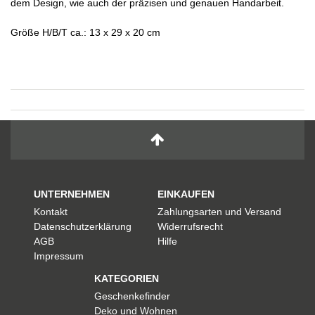
dem Design, wie auch der präzisen und genauen Handarbeit.
Größe H/B/T ca.: 13 x 29 x 20 cm
UNTERNEHMEN
EINKAUFEN
Kontakt
Zahlungsarten und Versand
Datenschutzerklärung
Widerrufsrecht
AGB
Hilfe
Impressum
KATEGORIEN
Geschenkefinder
Deko und Wohnen