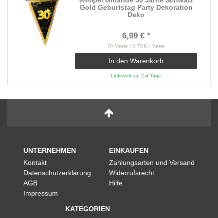
Wimpel Girlande 30 Jahre Schwarz
Gold Geburtstag Party Dekoration
Deko
6,99 € *
10
Meter
| 0,70 € / Meter
In den Warenkorb
Lieferzeit ca. 2-4 Tage
UNTERNEHMEN
EINKAUFEN
Kontakt
Zahlungsarten und Versand
Datenschutzerklärung
Widerrufsrecht
AGB
Hilfe
Impressum
KATEGORIEN