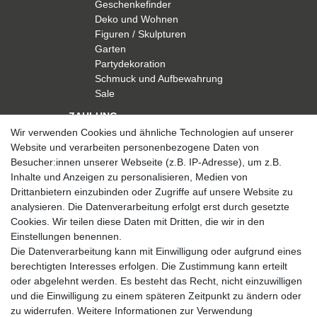
Geschenkefinder
Deko und Wohnen
Figuren / Skulpturen
Garten
Partydekoration
Schmuck und Aufbewahrung
Sale
ZAHLUNG
Wir verwenden Cookies und ähnliche Technologien auf unserer
Website und verarbeiten personenbezogene Daten von
Besucher:innen unserer Webseite (z.B. IP-Adresse), um z.B.
Inhalte und Anzeigen zu personalisieren, Medien von
Drittanbietern einzubinden oder Zugriffe auf unsere Website zu
analysieren. Die Datenverarbeitung erfolgt erst durch gesetzte
VERSAND
Cookies. Wir teilen diese Daten mit Dritten, die wir in den
Einstellungen benennen.
Die Datenverarbeitung kann mit Einwilligung oder aufgrund eines
berechtigten Interesses erfolgen. Die Zustimmung kann erteilt
SICHER EINKAUFEN
oder abgelehnt werden. Es besteht das Recht, nicht einzuwilligen
Sicher einkaufen mit
und die Einwilligung zu einem späteren Zeitpunkt zu ändern oder
durchgehender SSL-Verschlüsselung
zu widerrufen. Weitere Informationen zur Verwendung