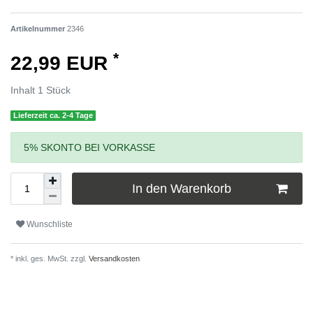
Artikelnummer
2346
*
22,99 EUR
Inhalt
1
Stück
Lieferzeit ca. 2-4 Tage
5% SKONTO BEI VORKASSE
In den Warenkorb
Wunschliste
* inkl. ges. MwSt. zzgl.
Versandkosten