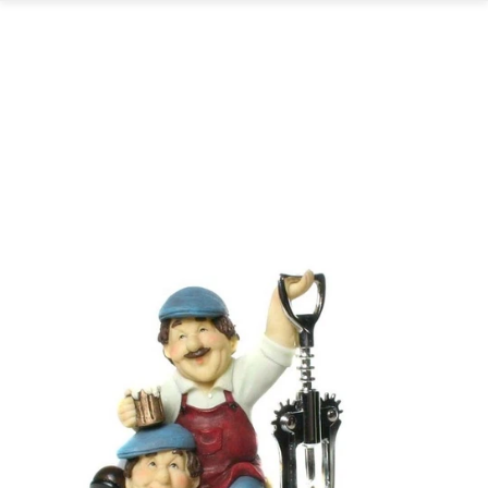
GARTEN
PARTYDEKORATION
SCHMUCK UND
AUFBEWAHRUNG