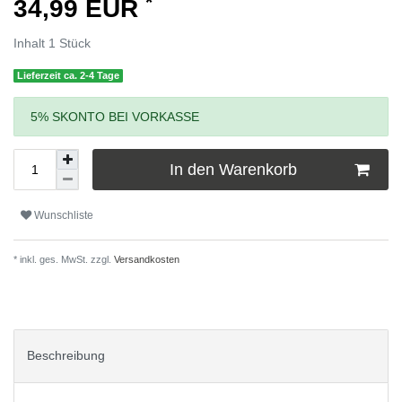
*
34,99 EUR
Inhalt
1
Stück
Lieferzeit ca. 2-4 Tage
5% SKONTO BEI VORKASSE
In den Warenkorb
Wunschliste
* inkl. ges. MwSt. zzgl.
Versandkosten
Beschreibung