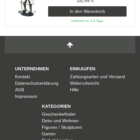
26,99 € *
In den Warenkorb
Lieferzeit ca. 2-4 Tage
UNTERNEHMEN
EINKAUFEN
Kontakt
Zahlungsarten und Versand
Datenschutzerklärung
Widerrufsrecht
AGB
Hilfe
Impressum
KATEGORIEN
Geschenkefinder
Deko und Wohnen
Figuren / Skulpturen
Garten