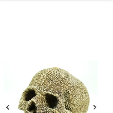
GARTEN
PARTYDEKORATION
SCHMUCK UND
AUFBEWAHRUNG