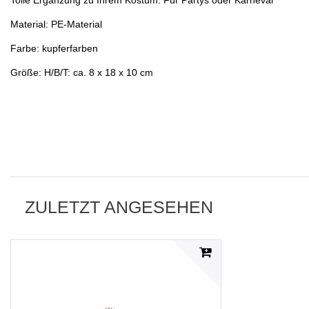
Material: PE-Material
Farbe: kupferfarben
Größe: H/B/T: ca. 8 x 18 x 10 cm
ZULETZT ANGESEHEN