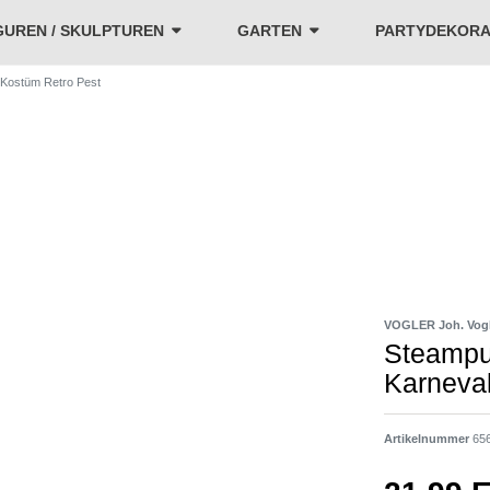
GUREN / SKULPTUREN
GARTEN
PARTYDEKORA
Kostüm Retro Pest
VOGLER Joh. Vog
Steampu
Karneva
Artikelnummer
65