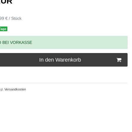
 EUR
99 € / Stück
 Tage
 BEI VORKASSE
In den Warenkorb
gl.
Versandkosten