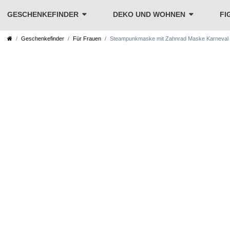
GESCHENKEFINDER
DEKO UND WOHNEN
FI
Geschenkefinder
Für Frauen
Steampunkmaske mit Zahnrad Maske Karneval 