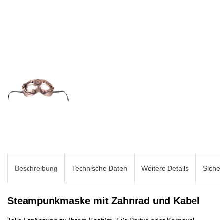
Beschreibung
Technische Daten
Weitere Details
Siche
Steampunkmaske mit Zahnrad und Kabel
Tolle Ergänzung zu Ihrem Kostüm. Für Partys oder Karneval