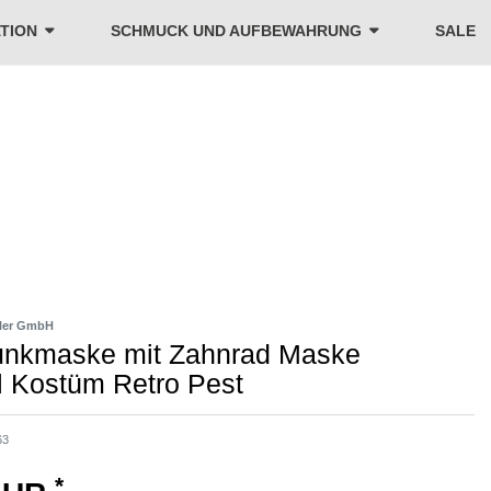
TION
SCHMUCK UND AUFBEWAHRUNG
SALE
ler GmbH
nkmaske mit Zahnrad Maske
l Kostüm Retro Pest
63
*