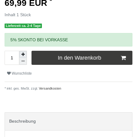
*
69,99 EUR
Inhalt
1
Stück
Lieferzeit ca. 2-4 Tage
5% SKONTO BEI VORKASSE
In den Warenkorb
Wunschliste
* inkl. ges. MwSt. zzgl.
Versandkosten
Beschreibung