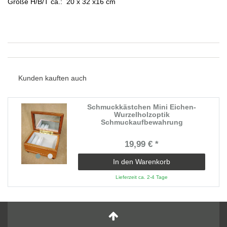
Größe H/B/T ca.: 20 x 32 x16 cm
Kunden kauften auch
Schmuckkästchen Mini Eichen-
Wurzelholzoptik
Schmuckaufbewahrung
19,99 € *
In den Warenkorb
Lieferzeit ca. 2-4 Tage