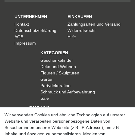
UNTERNEHMEN
EINKAUFEN
Kontakt
Zahlungsarten und Versand
Datenschutzerklärung
Widerrufsrecht
AGB
Hilfe
Impressum
KATEGORIEN
Geschenkefinder
Deko und Wohnen
Figuren / Skulpturen
Garten
Partydekoration
Schmuck und Aufbewahrung
Sale
ZAHLUNG
Wir verwenden Cookies und ähnliche Technologien auf unserer
Website und verarbeiten personenbezogene Daten von
Besucher:innen unserer Webseite (z.B. IP-Adresse), um z.B.
Inhalte und Anzeigen zu personalisieren, Medien von