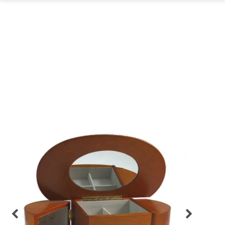
GARTEN
PARTYDEKORATION
SCHMUCK UND
AUFBEWAHRUNG