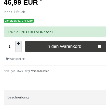
*
46,99 EUR
Inhalt
1
Stück
Lieferzeit ca. 2-4 Tage
5% SKONTO BEI VORKASSE
In den Warenkorb
Wunschliste
* inkl. ges. MwSt. zzgl.
Versandkosten
Beschreibung