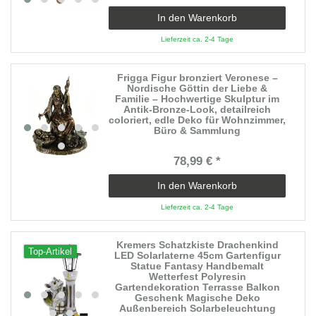
In den Warenkorb
Lieferzeit ca. 2-4 Tage
Frigga Figur bronziert Veronese –
Nordische Göttin der Liebe &
Familie – Hochwertige Skulptur im
Antik-Bronze-Look, detailreich
coloriert, edle Deko für Wohnzimmer,
Büro & Sammlung
78,99 € *
In den Warenkorb
Lieferzeit ca. 2-4 Tage
Kremers Schatzkiste Drachenkind
Top-Artikel
LED Solarlaterne 45cm Gartenfigur
Statue Fantasy Handbemalt
Wetterfest Polyresin
Gartendekoration Terrasse Balkon
Geschenk Magische Deko
Außenbereich Solarbeleuchtung