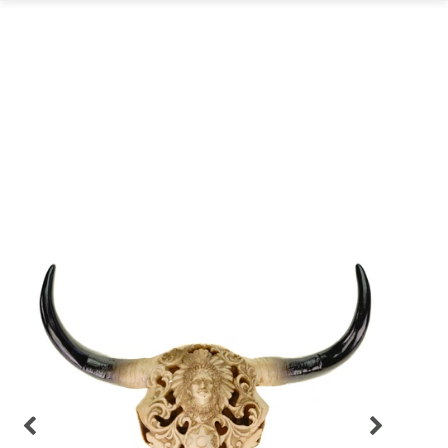
GARTEN
PARTYDEKORATION
SCHMUCK UND
AUFBEWAHRUNG