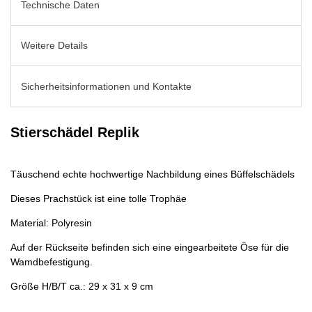
Technische Daten
Weitere Details
Sicherheitsinformationen und Kontakte
Stierschädel Replik
Täuschend echte hochwertige Nachbildung eines Büffelschädels
Dieses Prachstück ist eine tolle Trophäe
Material: Polyresin
Auf der Rückseite befinden sich eine eingearbeitete Öse für die
Wamdbefestigung.
Größe H/B/T ca.: 29 x 31 x 9 cm