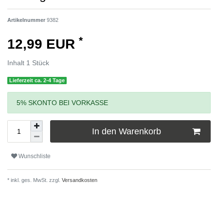
Artikelnummer
9382
*
12,99 EUR
Inhalt
1
Stück
Lieferzeit ca. 2-4 Tage
5% SKONTO BEI VORKASSE
In den Warenkorb
Wunschliste
* inkl. ges. MwSt. zzgl.
Versandkosten