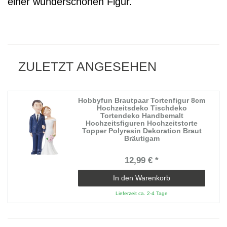
einer wunderschönen Figur.
ZULETZT ANGESEHEN
Hobbyfun Brautpaar Tortenfigur 8cm
Hochzeitsdeko Tischdeko
Tortendeko Handbemalt
Hochzeitsfiguren Hochzeitstorte
Topper Polyresin Dekoration Braut
Bräutigam
12,99 € *
In den Warenkorb
Lieferzeit ca. 2-4 Tage