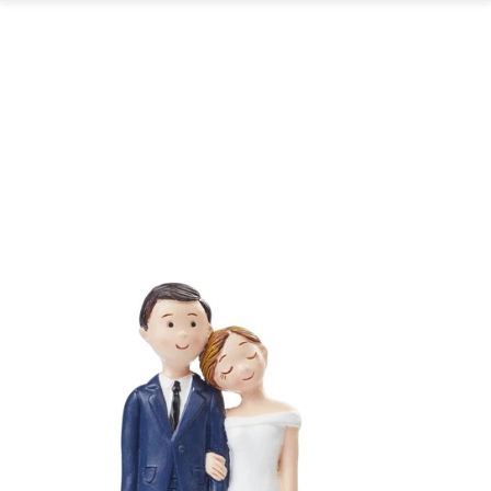
GARTEN
PARTYDEKORATION
SCHMUCK UND
AUFBEWAHRUNG