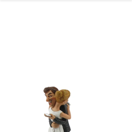
GARTEN
PARTYDEKORATION
SCHMUCK UND
AUFBEWAHRUNG