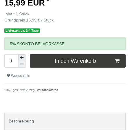
*
15,99 EUR
Inhalt
1
Stück
Grundpreis
15,99 € / Stück
Lieferzeit ca. 2-4 Tage
5% SKONTO BEI VORKASSE
In den Warenkorb
Wunschliste
* inkl. ges. MwSt. zzgl.
Versandkosten
Beschreibung