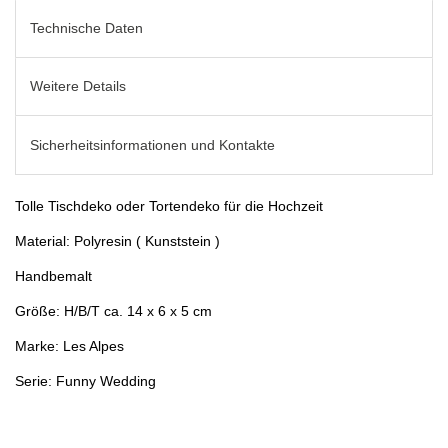
Technische Daten
Weitere Details
Sicherheitsinformationen und Kontakte
Tolle Tischdeko oder Tortendeko für die Hochzeit
Material: Polyresin ( Kunststein )
Handbemalt
Größe: H/B/T ca. 14 x 6 x 5 cm
Marke: Les Alpes
Serie: Funny Wedding