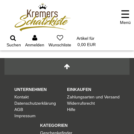
☰
Menü
GARTEN
PARTYDEKORATION
SCHMUCK UND
AUFBEWAHRUNG
Artikel für
0,00 EUR
Suchen
Anmelden
UNTERNEHMEN
EINKAUFEN
Kontakt
Zahlungsarten und Versand
Datenschutzerklärung
Widerrufsrecht
AGB
Hilfe
Impressum
KATEGORIEN
Geschenkefinder