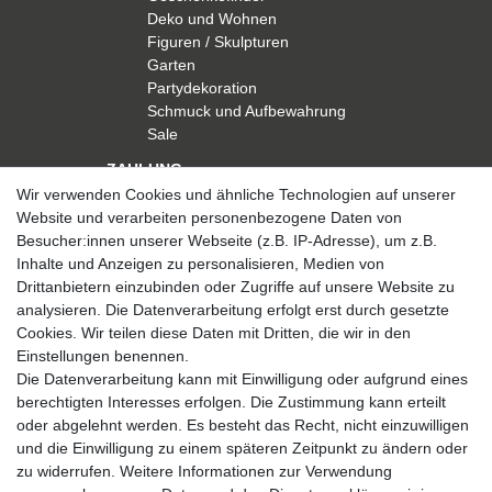
Deko und Wohnen
Figuren / Skulpturen
Garten
Partydekoration
Schmuck und Aufbewahrung
Sale
ZAHLUNG
Wir verwenden Cookies und ähnliche Technologien auf unserer
Website und verarbeiten personenbezogene Daten von
Besucher:innen unserer Webseite (z.B. IP-Adresse), um z.B.
Inhalte und Anzeigen zu personalisieren, Medien von
Drittanbietern einzubinden oder Zugriffe auf unsere Website zu
analysieren. Die Datenverarbeitung erfolgt erst durch gesetzte
VERSAND
Cookies. Wir teilen diese Daten mit Dritten, die wir in den
Einstellungen benennen.
Die Datenverarbeitung kann mit Einwilligung oder aufgrund eines
berechtigten Interesses erfolgen. Die Zustimmung kann erteilt
SICHER EINKAUFEN
oder abgelehnt werden. Es besteht das Recht, nicht einzuwilligen
Sicher einkaufen mit
und die Einwilligung zu einem späteren Zeitpunkt zu ändern oder
durchgehender SSL-Verschlüsselung
zu widerrufen. Weitere Informationen zur Verwendung