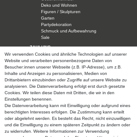
Deko und Wohnen
Figuren / Skulpturen
Garten
Partydekoration
Schmuck und Aufbewahrung
Sale
ZAHLUNG
Wir verwenden Cookies und ähnliche Technologien auf unserer
Website und verarbeiten personenbezogene Daten von
Besucher:innen unserer Webseite (z.B. IP-Adresse), um z.B.
Inhalte und Anzeigen zu personalisieren, Medien von
Drittanbietern einzubinden oder Zugriffe auf unsere Website zu
analysieren. Die Datenverarbeitung erfolgt erst durch gesetzte
VERSAND
Cookies. Wir teilen diese Daten mit Dritten, die wir in den
Einstellungen benennen.
Die Datenverarbeitung kann mit Einwilligung oder aufgrund eines
berechtigten Interesses erfolgen. Die Zustimmung kann erteilt
SICHER EINKAUFEN
oder abgelehnt werden. Es besteht das Recht, nicht einzuwilligen
Sicher einkaufen mit
und die Einwilligung zu einem späteren Zeitpunkt zu ändern oder
durchgehender SSL-Verschlüsselung
zu widerrufen. Weitere Informationen zur Verwendung