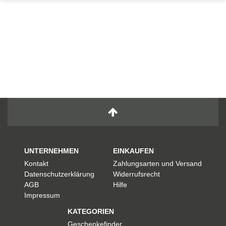
GARTEN
PARTYDEKORATION
SCHMUCK UND
AUFBEWAHRUNG
UNTERNEHMEN
EINKAUFEN
Kontakt
Zahlungsarten und Versand
Datenschutzerklärung
Widerrufsrecht
AGB
Hilfe
Impressum
KATEGORIEN
Geschenkefinder