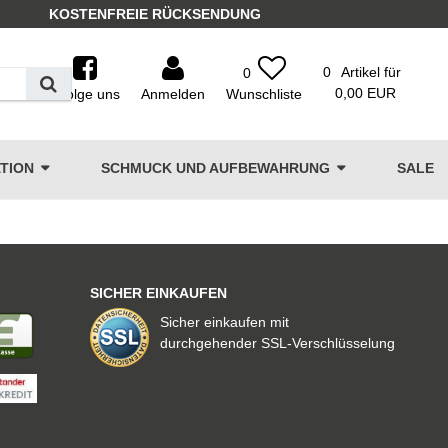
KOSTENFREIE RÜCKSENDUNG
0
Artikel für
0
0,00 EUR
Folge uns
Anmelden
TION
SCHMUCK UND AUFBEWAHRUNG
SALE
SICHER EINKAUFEN
Sicher einkaufen mit
durchgehender SSL-Verschlüsselung