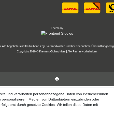
Theme by
en. Alle Angebote sind freibleibend zzgl. Versandkosten und bei Nachnahme Übermittlungsentg
Copyright 2019 © Kremers-Schatzkiste | Alle Rechte vorbehalten.
site und verarbeiten personenbezogene Daten von Besucher:innen
u personalisieren, Medien von Drittanbietern einzubinden oder
folgt erst durch gesetzte Cookies. Wir teilen diese Daten mit