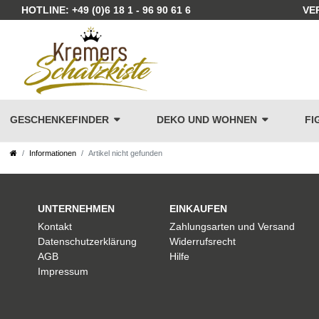
HOTLINE: +49 (0)6 18 1 - 96 90 61 6
VE
GESCHENKEFINDER
DEKO UND WOHNEN
FI
Informationen
Artikel nicht gefunden
UNTERNEHMEN
EINKAUFEN
Kontakt
Zahlungsarten und Versand
Datenschutzerklärung
Widerrufsrecht
AGB
Hilfe
Impressum