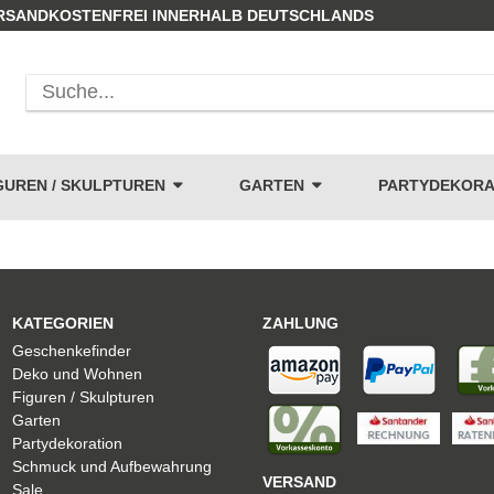
RSANDKOSTENFREI INNERHALB DEUTSCHLANDS
GUREN / SKULPTUREN
GARTEN
PARTYDEKORA
KATEGORIEN
ZAHLUNG
Geschenkefinder
Deko und Wohnen
Figuren / Skulpturen
Garten
Partydekoration
Schmuck und Aufbewahrung
VERSAND
Sale