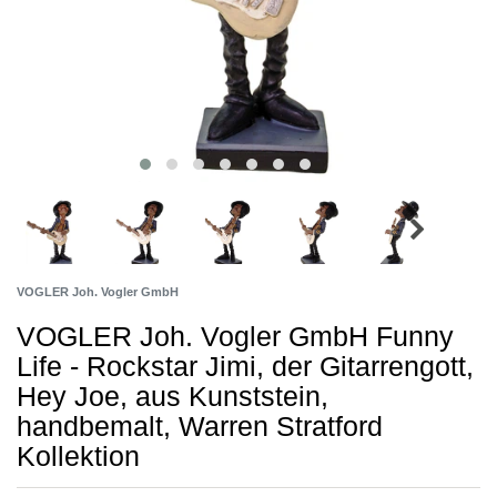
VOGLER Joh. Vogler GmbH
VOGLER Joh. Vogler GmbH Funny
Life - Rockstar Jimi, der Gitarrengott,
Hey Joe, aus Kunststein,
handbemalt, Warren Stratford
Kollektion