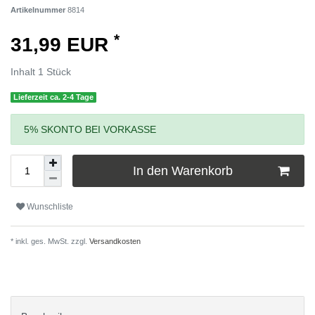
Artikelnummer
8814
*
31,99 EUR
Inhalt
1
Stück
Lieferzeit ca. 2-4 Tage
5% SKONTO BEI VORKASSE
In den Warenkorb
Wunschliste
* inkl. ges. MwSt. zzgl.
Versandkosten