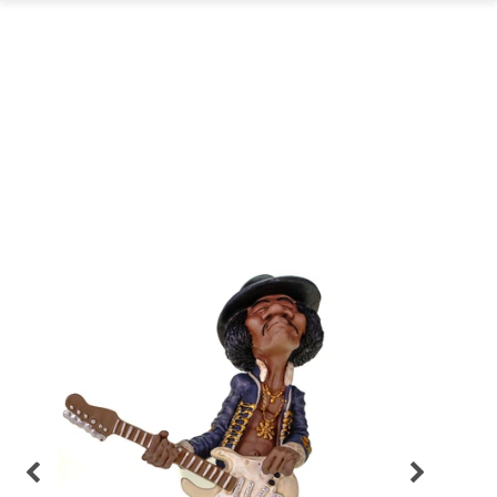
GARTEN
PARTYDEKORATION
SCHMUCK UND
AUFBEWAHRUNG