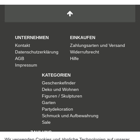
UNTERNEHMEN
EINKAUFEN
Kontakt
Zahlungsarten und Versand
Datenschutzerklärung
Widerrufsrecht
AGB
Hilfe
Impressum
KATEGORIEN
Geschenkefinder
Deko und Wohnen
Figuren / Skulpturen
Garten
Partydekoration
Schmuck und Aufbewahrung
Sale
ZAHLUNG
Wir verwenden Cookies und ähnliche Technologien auf unserer