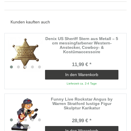
Kunden kauften auch
Denix US Sheriff Stern aus Metall – 5
cm messingfarbener Western-
Anstecker, Cowboy- &
Kostümaccessoire
11,99 € *
In den Warenkorb
Lieferzeit ca. 2-4 Tage
Funny Live Rockstar Angus by
Warren Stratford lustige Figur
Skulptur Karikatur
28,99 € *
In den Warenkorb