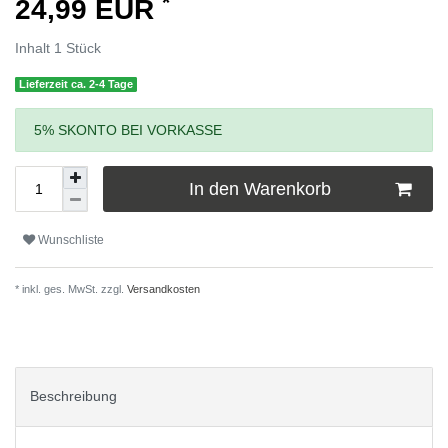
*
24,99 EUR
Inhalt
1
Stück
Lieferzeit ca. 2-4 Tage
5% SKONTO BEI VORKASSE
In den Warenkorb
Wunschliste
* inkl. ges. MwSt. zzgl.
Versandkosten
Beschreibung