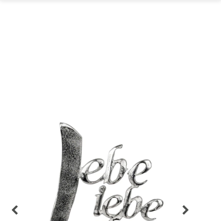
GARTEN
PARTYDEKORATION
SCHMUCK UND
AUFBEWAHRUNG