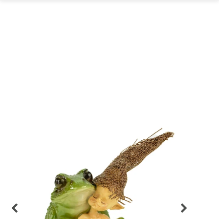
GARTEN
PARTYDEKORATION
SCHMUCK UND
AUFBEWAHRUNG