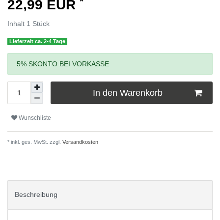
*
22,99 EUR
Inhalt
1
Stück
Lieferzeit ca. 2-4 Tage
5% SKONTO BEI VORKASSE
In den Warenkorb
Wunschliste
* inkl. ges. MwSt. zzgl.
Versandkosten
Beschreibung