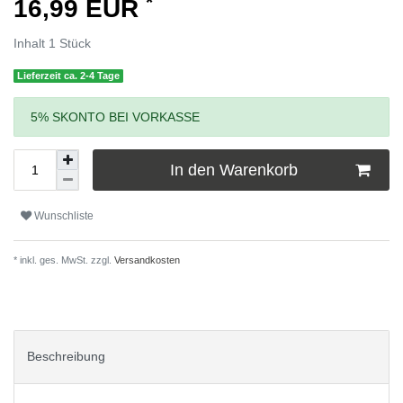
*
16,99 EUR
Inhalt
1
Stück
Lieferzeit ca. 2-4 Tage
5% SKONTO BEI VORKASSE
In den Warenkorb
Wunschliste
* inkl. ges. MwSt. zzgl.
Versandkosten
Beschreibung