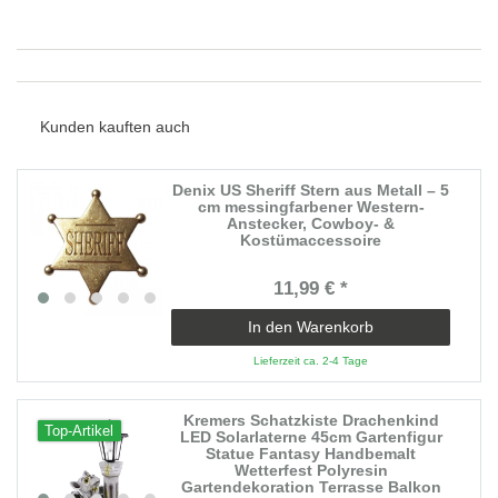
Kunden kauften auch
Denix US Sheriff Stern aus Metall – 5
cm messingfarbener Western-
Anstecker, Cowboy- &
Kostümaccessoire
11,99 € *
In den Warenkorb
Lieferzeit ca. 2-4 Tage
Kremers Schatzkiste Drachenkind
Top-Artikel
LED Solarlaterne 45cm Gartenfigur
Statue Fantasy Handbemalt
Wetterfest Polyresin
Gartendekoration Terrasse Balkon