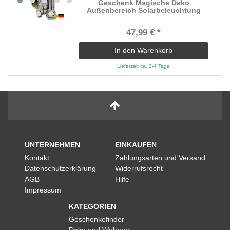
Geschenk Magische Deko
Außenbereich Solarbeleuchtung
47,99 € *
In den Warenkorb
Lieferzeit ca. 2-4 Tage
UNTERNEHMEN
EINKAUFEN
Kontakt
Zahlungsarten und Versand
Datenschutzerklärung
Widerrufsrecht
AGB
Hilfe
Impressum
KATEGORIEN
Geschenkefinder