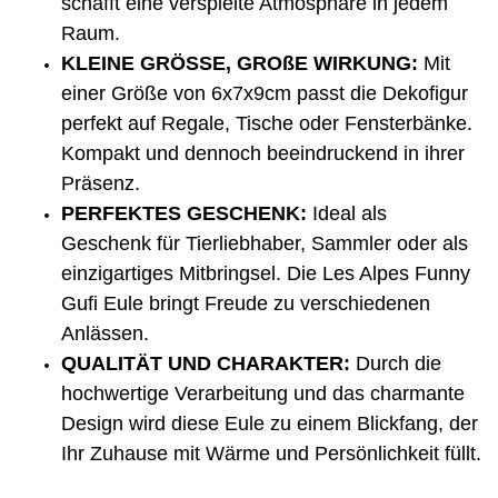
schafft eine verspielte Atmosphäre in jedem
Raum.
KLEINE GRÖSSE, GROßE WIRKUNG:
Mit
einer Größe von 6x7x9cm passt die Dekofigur
perfekt auf Regale, Tische oder Fensterbänke.
Kompakt und dennoch beeindruckend in ihrer
Präsenz.
PERFEKTES GESCHENK:
Ideal als
Geschenk für Tierliebhaber, Sammler oder als
einzigartiges Mitbringsel. Die Les Alpes Funny
Gufi Eule bringt Freude zu verschiedenen
Anlässen.
QUALITÄT UND CHARAKTER:
Durch die
hochwertige Verarbeitung und das charmante
Design wird diese Eule zu einem Blickfang, der
Ihr Zuhause mit Wärme und Persönlichkeit füllt.