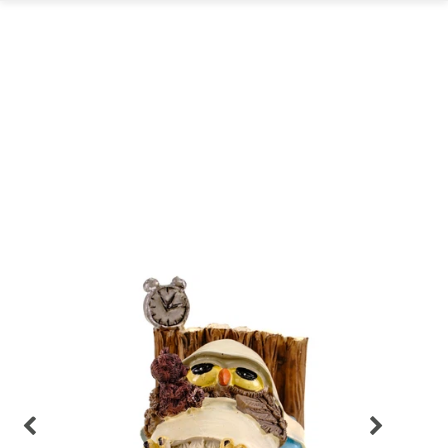
GARTEN
PARTYDEKORATION
SCHMUCK UND
AUFBEWAHRUNG