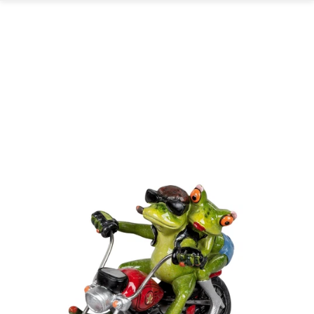
GARTEN
PARTYDEKORATION
SCHMUCK UND
AUFBEWAHRUNG