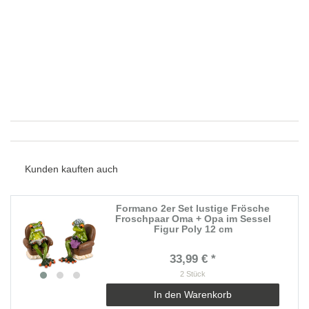
Kunden kauften auch
Formano 2er Set lustige Frösche
Froschpaar Oma + Opa im Sessel
Figur Poly 12 cm
33,99 € *
2
Stück
In den Warenkorb