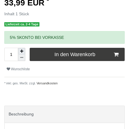
*
33,99 EUR
Inhalt
1
Stück
Lieferzeit ca. 2-4 Tage
5% SKONTO BEI VORKASSE
In den Warenkorb
Wunschliste
* inkl. ges. MwSt. zzgl.
Versandkosten
Beschreibung