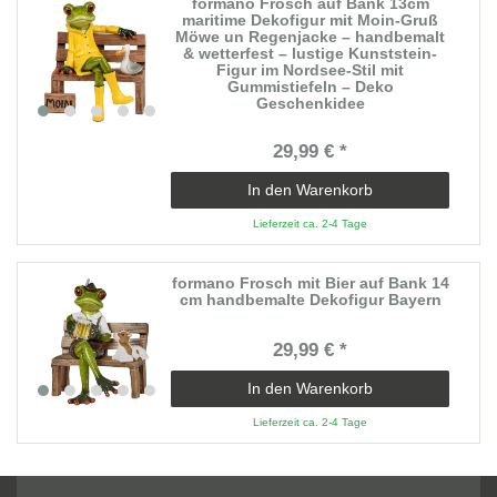
formano Frosch auf Bank 13cm
maritime Dekofigur mit Moin-Gruß
Möwe un Regenjacke – handbemalt
& wetterfest – lustige Kunststein-
Figur im Nordsee-Stil mit
Gummistiefeln – Deko
Geschenkidee
29,99 € *
In den Warenkorb
Lieferzeit ca. 2-4 Tage
formano Frosch mit Bier auf Bank 14
cm handbemalte Dekofigur Bayern
29,99 € *
In den Warenkorb
Lieferzeit ca. 2-4 Tage