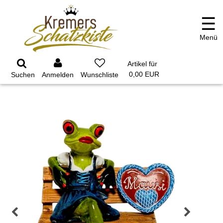
☰
Menü
GARTEN
PARTYDEKORATION
SCHMUCK UND
AUFBEWAHRUNG
Artikel für
0,00 EUR
Suchen
Anmelden