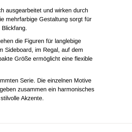
eich ausgearbeitet und wirken durch
e mehrfarbige Gestaltung sorgt für
 Blickfang.
tehen die Figuren für langlebige
em Sideboard, im Regal, auf dem
akte Größe ermöglicht eine flexible
timmten Serie. Die einzelnen Motive
 ergeben zusammen ein harmonisches
stilvolle Akzente.