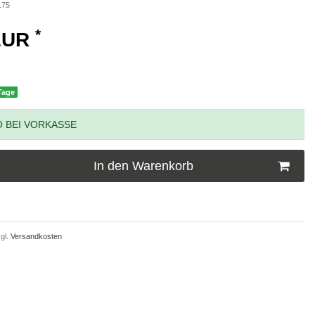
175
*
 EUR
 Tage
 BEI VORKASSE
In den Warenkorb
gl.
Versandkosten