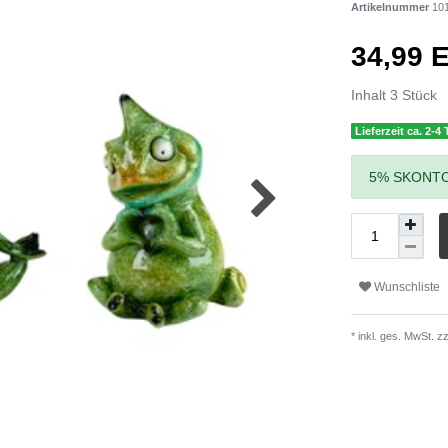
Artikelnummer
10
34,99
Inhalt
3
Stück
Lieferzeit ca. 2-4
5% SKONTO
Wunschliste
* inkl. ges. MwSt. zz