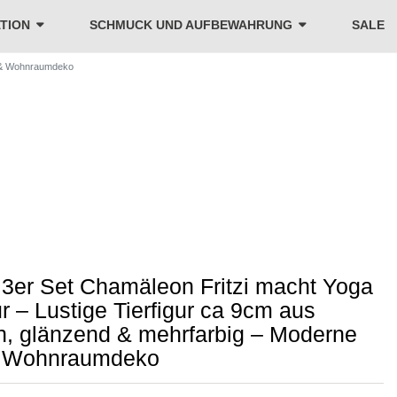
TION
SCHMUCK UND AUFBEWAHRUNG
SALE
h- & Wohnraumdeko
3er Set Chamäleon Fritzi macht Yoga
r – Lustige Tierfigur ca 9cm aus
n, glänzend & mehrfarbig – Moderne
& Wohnraumdeko