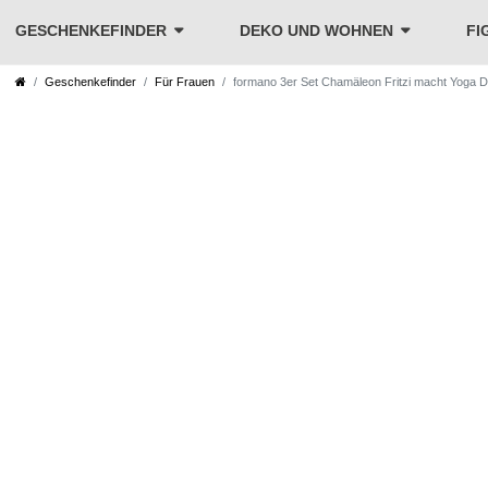
GESCHENKEFINDER
DEKO UND WOHNEN
FI
Geschenkefinder
Für Frauen
formano 3er Set Chamäleon Fritzi macht Yoga D