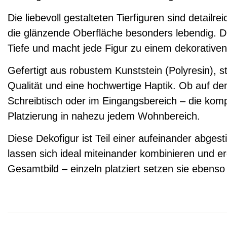
Die liebevoll gestalteten Tierfiguren sind detailr
die glänzende Oberfläche besonders lebendig. Di
Tiefe und macht jede Figur zu einem dekorativen
Gefertigt aus robustem Kunststein (Polyresin), s
Qualität und eine hochwertige Haptik. Ob auf d
Schreibtisch oder im Eingangsbereich – die komp
Platzierung in nahezu jedem Wohnbereich.
Diese Dekofigur ist Teil einer aufeinander abges
lassen sich ideal miteinander kombinieren und
Gesamtbild – einzeln platziert setzen sie ebenso 