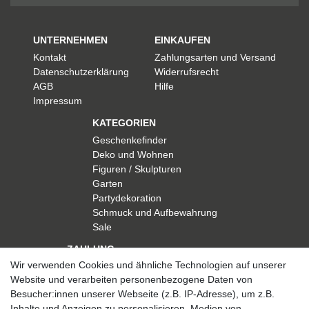
UNTERNEHMEN
EINKAUFEN
Kontakt
Zahlungsarten und Versand
Datenschutzerklärung
Widerrufsrecht
AGB
Hilfe
Impressum
KATEGORIEN
Geschenkefinder
Deko und Wohnen
Figuren / Skulpturen
Garten
Partydekoration
Schmuck und Aufbewahrung
Sale
ZAHLUNG
Wir verwenden Cookies und ähnliche Technologien auf unserer
Website und verarbeiten personenbezogene Daten von
Besucher:innen unserer Webseite (z.B. IP-Adresse), um z.B.
Inhalte und Anzeigen zu personalisieren, Medien von