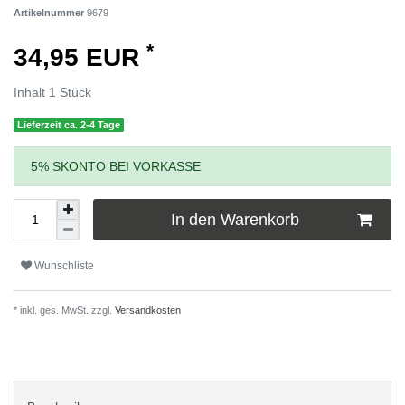
Artikelnummer
9679
*
34,95 EUR
Inhalt
1
Stück
Lieferzeit ca. 2-4 Tage
5% SKONTO BEI VORKASSE
In den Warenkorb
Wunschliste
* inkl. ges. MwSt. zzgl.
Versandkosten