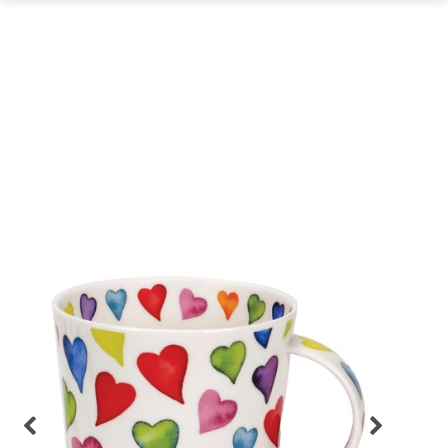
GARTEN
PARTYDEKORATION
SCHMUCK UND
AUFBEWAHRUNG