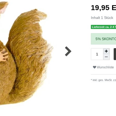
19,95
Inhalt
1
Stück
Lieferzeit ca. 2-4
5% SKONTO
Wunschliste
* inkl. ges. MwSt. zz