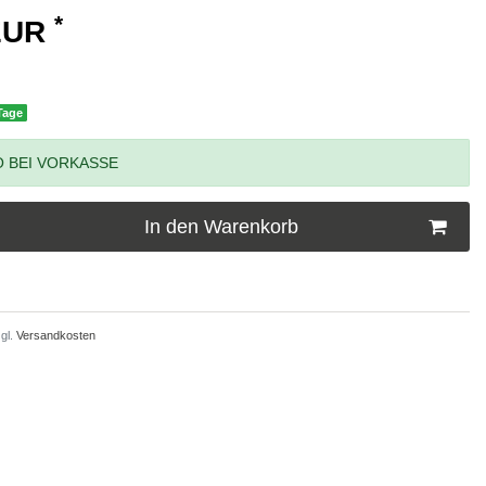
*
 EUR
 Tage
 BEI VORKASSE
In den Warenkorb
gl.
Versandkosten