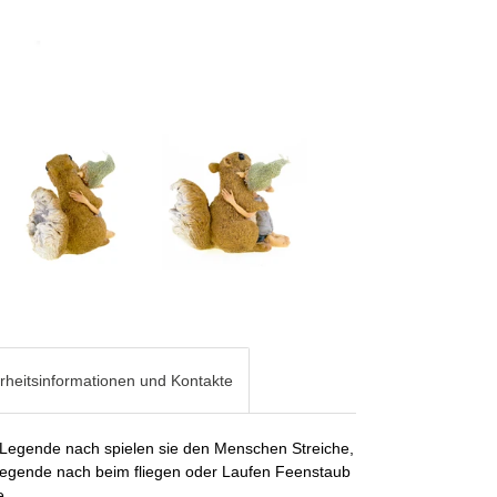
rheitsinformationen und Kontakte
r Legende nach spielen sie den Menschen Streiche,
 Legende nach beim fliegen oder Laufen Feenstaub
e.