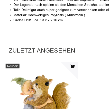
Der Legende nach spielen sie den Menschen Streiche, stehle
Tolle Dekofigur auch super geeignet zum verschenken oder ei
Material: Hochwertiges Polyresin ( Kunststein )
Größe H/B/T: ca. 13 x 7 x 10 cm
ZULETZT ANGESEHEN
Neuheit