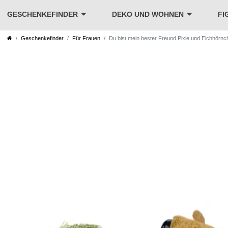
GESCHENKEFINDER
DEKO UND WOHNEN
FI
Geschenkefinder
Für Frauen
Du bist mein bester Freund Pixie und Eichhör