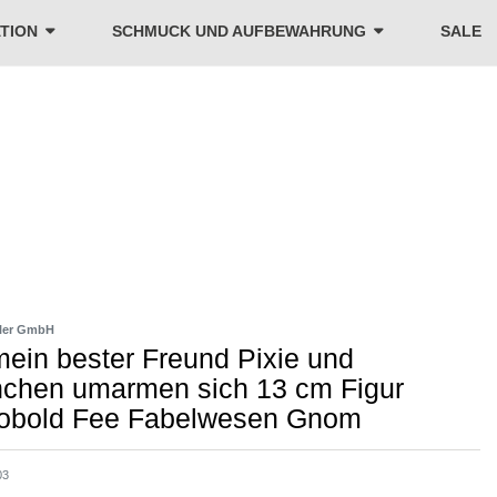
TION
SCHMUCK UND AUFBEWAHRUNG
SALE
ler GmbH
mein bester Freund Pixie und
nchen umarmen sich 13 cm Figur
obold Fee Fabelwesen Gnom
03