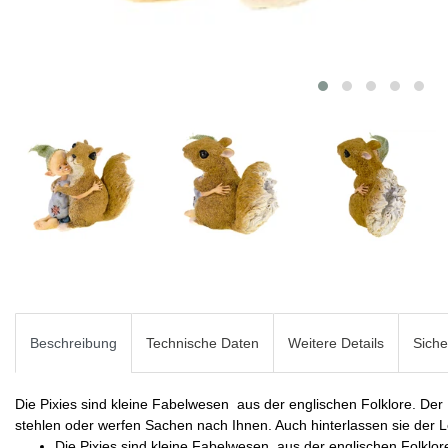
Beschreibung
Technische Daten
Weitere Details
Siche
Die Pixies sind kleine Fabelwesen aus der englischen Folklore. De
stehlen oder werfen Sachen nach Ihnen. Auch hinterlassen sie der
Die Pixies sind kleine Fabelwesen aus der englischen Folklor