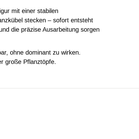
gur mit einer stabilen
anzkübel stecken – sofort entsteht
 und die präzise Ausarbeitung sorgen
tbar, ohne dominant zu wirken.
r große Pflanztöpfe.