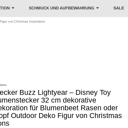
TION
SCHMUCK UND AUFBEWAHRUNG
SALE
igur von Christmas Inspirations
tions
ecker Buzz Lightyear – Disney Toy
umenstecker 32 cm dekorative
koration für Blumenbeet Rasen oder
opf Outdoor Deko Figur von Christmas
ions