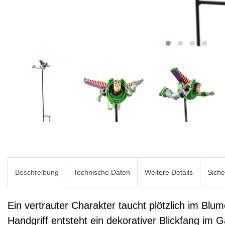
Beschreibung
Technische Daten
Weitere Details
Siche
Ein vertrauter Charakter taucht plötzlich im Blu
Handgriff entsteht ein dekorativer Blickfang im 