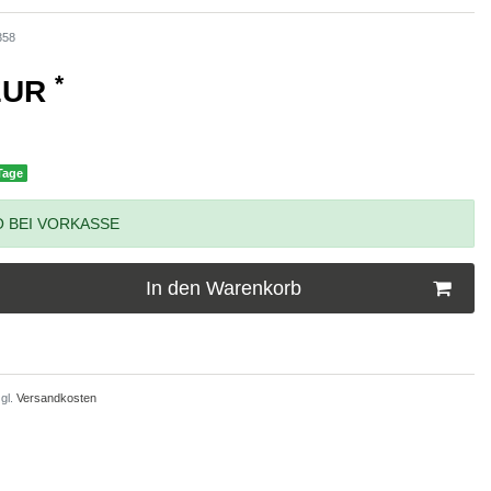
358
*
 EUR
 Tage
 BEI VORKASSE
In den Warenkorb
gl.
Versandkosten