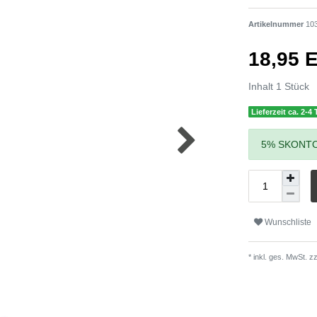
Artikelnummer
10
18,95
Inhalt
1
Stück
Lieferzeit ca. 2-4
5% SKONTO
Wunschliste
* inkl. ges. MwSt. zz