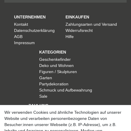
UNTERNEHMEN
EINKAUFEN
Kontakt
Zahlungsarten und Versand
Datenschutzerklärung
Widerrufsrecht
AGB
Hilfe
Impressum
KATEGORIEN
Geschenkefinder
Deko und Wohnen
Figuren / Skulpturen
Garten
Partydekoration
Schmuck und Aufbewahrung
Sale
ZAHLUNG
Wir verwenden Cookies und ähnliche Technologien auf unserer
Website und verarbeiten personenbezogene Daten von
Besucher:innen unserer Webseite (z.B. IP-Adresse), um z.B.
Inhalte und Anzeigen zu personalisieren, Medien von