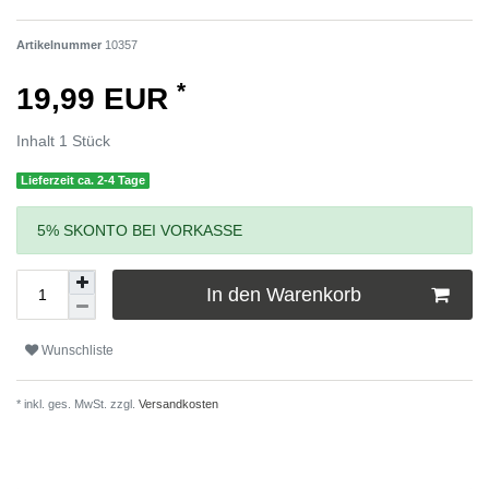
Artikelnummer
10357
*
19,99 EUR
Inhalt
1
Stück
Lieferzeit ca. 2-4 Tage
5% SKONTO BEI VORKASSE
In den Warenkorb
Wunschliste
* inkl. ges. MwSt. zzgl.
Versandkosten