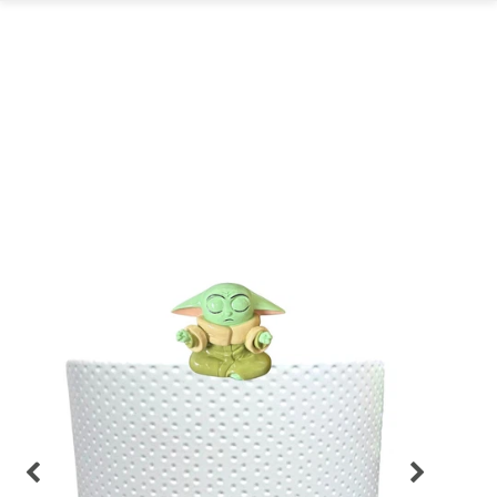
GARTEN
PARTYDEKORATION
SCHMUCK UND
AUFBEWAHRUNG