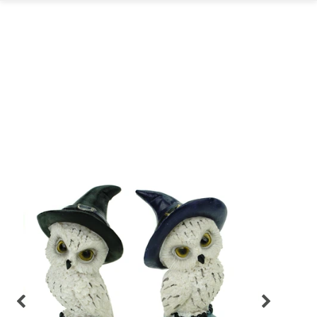
GARTEN
PARTYDEKORATION
SCHMUCK UND
AUFBEWAHRUNG