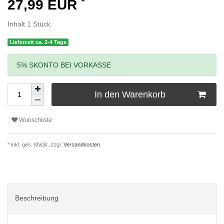
*
27,99 EUR
Inhalt
1
Stück
Lieferzeit ca. 2-4 Tage
5% SKONTO BEI VORKASSE
In den Warenkorb
Wunschliste
* inkl. ges. MwSt. zzgl.
Versandkosten
Beschreibung