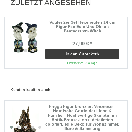
ZULETZT ANGESEHEN
Vogler 2er Set Hexeneulen 14 cm
Figur Fee Eule Uhu Okkult
Pentagramm Witch
27,99 € *
In den Warenkorb
Lieferzeit ca. 2-4 Tage
Kunden kauften auch
Frigga Figur bronziert Veronese –
Nordische Göttin der Liebe &
Familie – Hochwertige Skulptur im
Antik-Bronze-Look, detailreich
coloriert, edle Deko für Wohnzimmer,
Büro & Sammlung