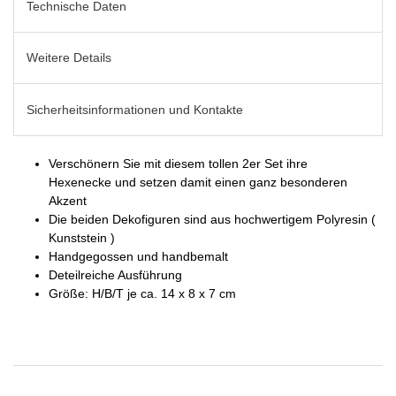
Technische Daten
Weitere Details
Sicherheitsinformationen und Kontakte
Verschönern Sie mit diesem tollen 2er Set ihre
Hexenecke und setzen damit einen ganz besonderen
Akzent
Die beiden Dekofiguren sind aus hochwertigem Polyresin (
Kunststein )
Handgegossen und handbemalt
Deteilreiche Ausführung
Größe: H/B/T je ca. 14 x 8 x 7 cm