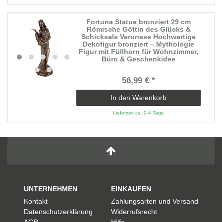
Fortuna Statue bronziert 29 cm
Römische Göttin des Glücks &
Schicksals Veronese Hochwertige
Dekofigur bronziert – Mythologie
Figur mit Füllhorn für Wohnzimmer,
Büro & Geschenkidee
56,99 € *
In den Warenkorb
Lieferzeit ca. 2-4 Tage
UNTERNEHMEN
EINKAUFEN
Kontakt
Zahlungsarten und Versand
Datenschutzerklärung
Widerrufsrecht