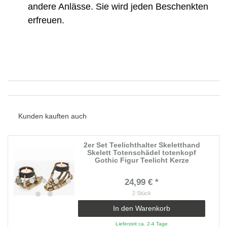
andere Anlässe. Sie wird jeden Beschenkten
erfreuen.
Kunden kauften auch
2er Set Teelichthalter Skeletthand
Skelett Totenschädel totenkopf
Gothic Figur Teelicht Kerze
24,99 € *
2
Stück
In den Warenkorb
Lieferzeit ca. 2-4 Tage