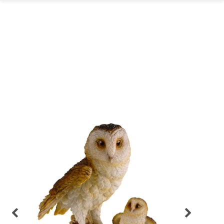
GARTEN
PARTYDEKORATION
SCHMUCK UND
AUFBEWAHRUNG