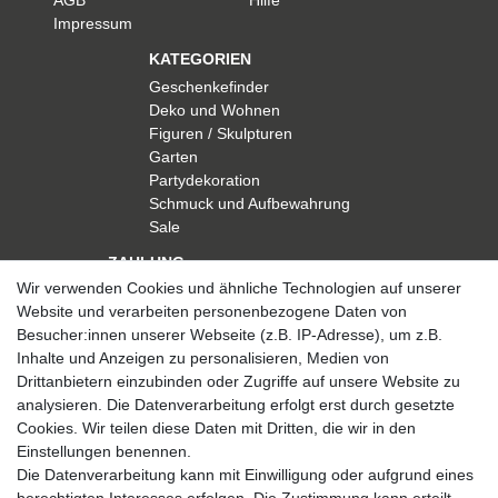
AGB
Hilfe
Impressum
KATEGORIEN
Geschenkefinder
Deko und Wohnen
Figuren / Skulpturen
Garten
Partydekoration
Schmuck und Aufbewahrung
Sale
ZAHLUNG
Wir verwenden Cookies und ähnliche Technologien auf unserer
Website und verarbeiten personenbezogene Daten von
Besucher:innen unserer Webseite (z.B. IP-Adresse), um z.B.
Inhalte und Anzeigen zu personalisieren, Medien von
Drittanbietern einzubinden oder Zugriffe auf unsere Website zu
analysieren. Die Datenverarbeitung erfolgt erst durch gesetzte
VERSAND
Cookies. Wir teilen diese Daten mit Dritten, die wir in den
Einstellungen benennen.
Die Datenverarbeitung kann mit Einwilligung oder aufgrund eines