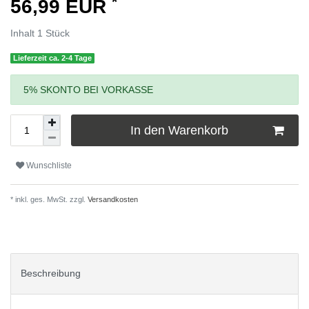
*
56,99 EUR
Inhalt
1
Stück
Lieferzeit ca. 2-4 Tage
5% SKONTO BEI VORKASSE
In den Warenkorb
Wunschliste
* inkl. ges. MwSt. zzgl.
Versandkosten
Beschreibung