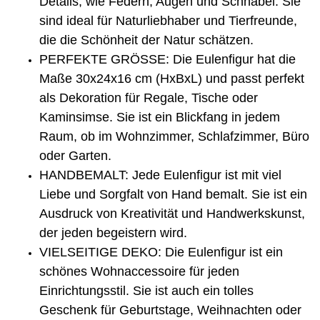
Details, wie Federn, Augen und Schnäbel. Sie
sind ideal für Naturliebhaber und Tierfreunde,
die die Schönheit der Natur schätzen.
PERFEKTE GRÖSSE: Die Eulenfigur hat die
Maße 30x24x16 cm (HxBxL) und passt perfekt
als Dekoration für Regale, Tische oder
Kaminsimse. Sie ist ein Blickfang in jedem
Raum, ob im Wohnzimmer, Schlafzimmer, Büro
oder Garten.
HANDBEMALT: Jede Eulenfigur ist mit viel
Liebe und Sorgfalt von Hand bemalt. Sie ist ein
Ausdruck von Kreativität und Handwerkskunst,
der jeden begeistern wird.
VIELSEITIGE DEKO: Die Eulenfigur ist ein
schönes Wohnaccessoire für jeden
Einrichtungsstil. Sie ist auch ein tolles
Geschenk für Geburtstage, Weihnachten oder