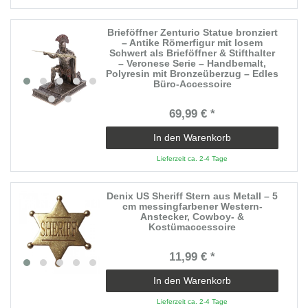
Brieföffner Zenturio Statue bronziert
– Antike Römerfigur mit losem
Schwert als Brieföffner & Stifthalter
– Veronese Serie – Handbemalt,
Polyresin mit Bronzeüberzug – Edles
Büro-Accessoire
69,99 € *
In den Warenkorb
Lieferzeit ca. 2-4 Tage
Denix US Sheriff Stern aus Metall – 5
cm messingfarbener Western-
Anstecker, Cowboy- &
Kostümaccessoire
11,99 € *
In den Warenkorb
Lieferzeit ca. 2-4 Tage