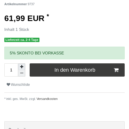
Artikelnummer
9737
*
61,99 EUR
Inhalt
1
Stück
Lieferzeit ca. 2-4 Tage
5% SKONTO BEI VORKASSE
In den Warenkorb
Wunschliste
* inkl. ges. MwSt. zzgl.
Versandkosten