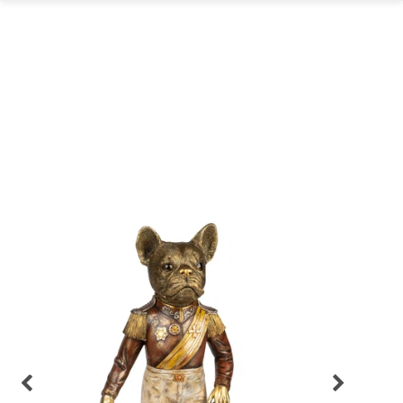
GARTEN
PARTYDEKORATION
SCHMUCK UND
AUFBEWAHRUNG