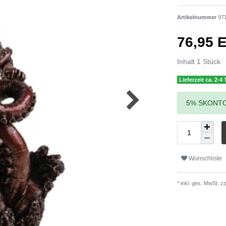
Artikelnummer
97
76,95
Inhalt
1
Stück
Lieferzeit ca. 2-4
5% SKONTO
Wunschliste
* inkl. ges. MwSt. zz