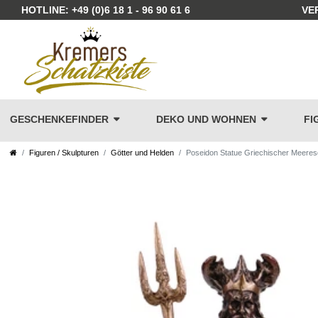
HOTLINE: +49 (0)6 18 1 - 96 90 61 6
VE
GESCHENKEFINDER
DEKO UND WOHNEN
FI
Figuren / Skulpturen
Götter und Helden
Poseidon Statue Griechischer Meeresg