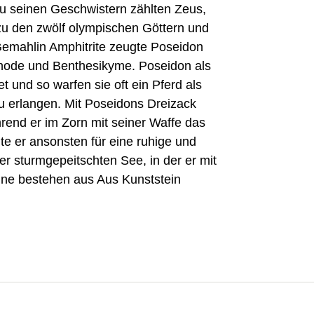
u seinen Geschwistern zählten Zeus,
zu den zwölf olympischen Göttern und
Gemahlin Amphitrite zeugte Poseidon
 Rhode und Benthesikyme. Poseidon als
 und so warfen sie oft ein Pferd als
u erlangen. Mit Poseidons Dreizack
end er im Zorn mit seiner Waffe das
te er ansonsten für eine ruhige und
ner sturmgepeitschten See, in der er mit
ine bestehen aus Aus Kunststein