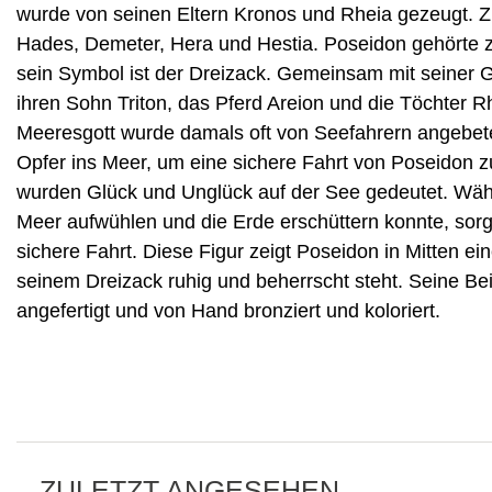
wurde von seinen Eltern Kronos und Rheia gezeugt. Z
Hades, Demeter, Hera und Hestia. Poseidon gehörte 
sein Symbol ist der Dreizack. Gemeinsam mit seiner 
ihren Sohn Triton, das Pferd Areion und die Töchter
Meeresgott wurde damals oft von Seefahrern angebetet
Opfer ins Meer, um eine sichere Fahrt von Poseidon z
wurden Glück und Unglück auf der See gedeutet. Währ
Meer aufwühlen und die Erde erschüttern konnte, sorg
sichere Fahrt. Diese Figur zeigt Poseidon in Mitten ei
seinem Dreizack ruhig und beherrscht steht. Seine Be
angefertigt und von Hand bronziert und koloriert.
ZULETZT ANGESEHEN