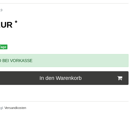
19
*
 EUR
 Tage
 BEI VORKASSE
In den Warenkorb
gl.
Versandkosten