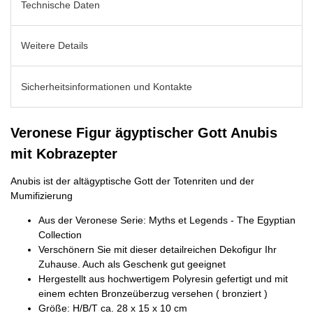
Technische Daten
Weitere Details
Sicherheitsinformationen und Kontakte
Veronese Figur ägyptischer Gott Anubis
mit Kobrazepter
Anubis ist der altägyptische Gott der Totenriten und der
Mumifizierung
Aus der Veronese Serie: Myths et Legends - The Egyptian
Collection
Verschönern Sie mit dieser detailreichen Dekofigur Ihr
Zuhause. Auch als Geschenk gut geeignet
Hergestellt aus hochwertigem Polyresin gefertigt und mit
einem echten Bronzeüberzug versehen ( bronziert )
Größe: H/B/T ca. 28 x 15 x 10 cm