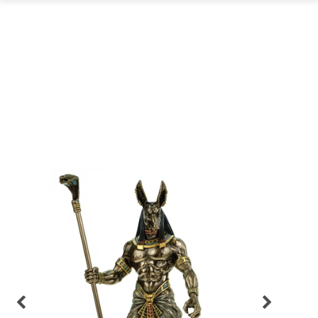
GARTEN
PARTYDEKORATION
SCHMUCK UND
AUFBEWAHRUNG