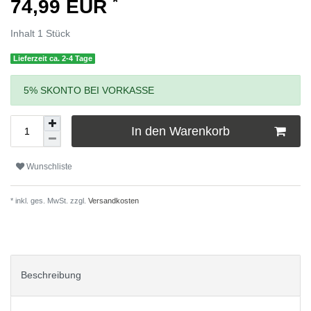
*
74,99 EUR
Inhalt
1
Stück
Lieferzeit ca. 2-4 Tage
5% SKONTO BEI VORKASSE
In den Warenkorb
Wunschliste
* inkl. ges. MwSt. zzgl.
Versandkosten
Beschreibung