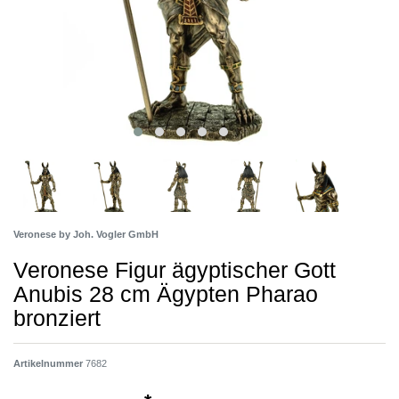
Veronese by Joh. Vogler GmbH
Veronese Figur ägyptischer Gott
Anubis 28 cm Ägypten Pharao
bronziert
Artikelnummer
7682