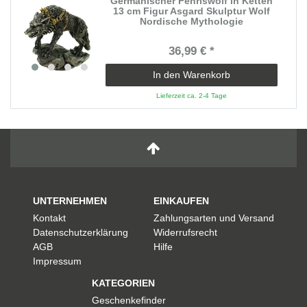
Germanischer Fenriswolf in Ketten
13 cm Figur Asgard Skulptur Wolf
Nordische Mythologie
36,99 € *
In den Warenkorb
Lieferzeit ca. 2-4 Tage
UNTERNEHMEN
EINKAUFEN
Kontakt
Zahlungsarten und Versand
Datenschutzerklärung
Widerrufsrecht
AGB
Hilfe
Impressum
KATEGORIEN
Geschenkefinder