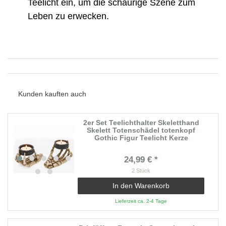
Teelicht ein, um die schaurige Szene zum
Leben zu erwecken.
Kunden kauften auch
2er Set Teelichthalter Skeletthand
Skelett Totenschädel totenkopf
Gothic Figur Teelicht Kerze
24,99 € *
2
Stück
In den Warenkorb
Lieferzeit ca. 2-4 Tage