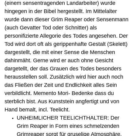
(einem sensentragenden Landarbeiter) wurde
hingegen in der Bibel hergestellt. Im Mittelalter
wurde dann dieser Grim Reaper oder Sensenmann
(auch Gevatter Tod oder Schnitter) als
personifizierte Allegorie des Todes angesehen. Der
Tod wird dort oft als gerippenhafte Gestalt (Skelett)
dargestellt, die mit einer Sense die Menschen
dahinmäht. Gerne wird er auch ohne Gesicht
dargetellt, der das Grauen des Todes besonders
herausstellen soll. Zusätzlich wird hier auch noch
das Fließen der Zeit und Endlichkeit alles Sein
verbildlicht. Memento Mori- Bedenke dass du
sterblich bist. Aus Kunststein angfertigt und von
Hand bemalt, incl. Teelicht.
UNHEIMLICHER TEELICHTHALTER: Der
Grim Reaper in Form eines schmelzenden
Grimreaper sorgt für gruselige Atmosphäre.