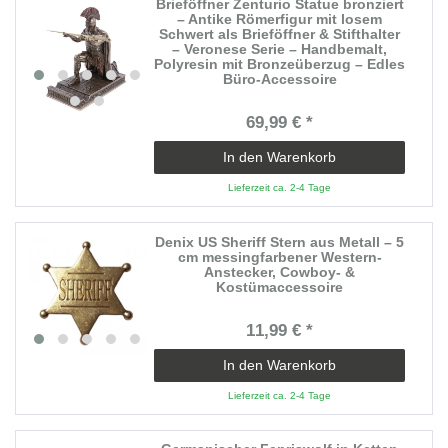
Brieföffner Zenturio Statue bronziert
– Antike Römerfigur mit losem
Schwert als Brieföffner & Stifthalter
– Veronese Serie – Handbemalt,
Polyresin mit Bronzeüberzug – Edles
Büro-Accessoire
69,99 € *
In den Warenkorb
Lieferzeit ca. 2-4 Tage
Denix US Sheriff Stern aus Metall – 5
cm messingfarbener Western-
Anstecker, Cowboy- &
Kostümaccessoire
11,99 € *
In den Warenkorb
Lieferzeit ca. 2-4 Tage