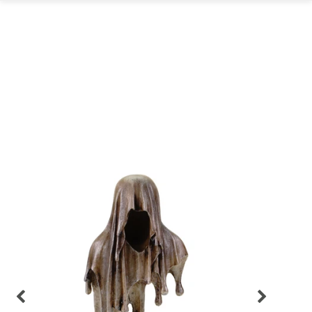
GARTEN
PARTYDEKORATION
SCHMUCK UND
AUFBEWAHRUNG