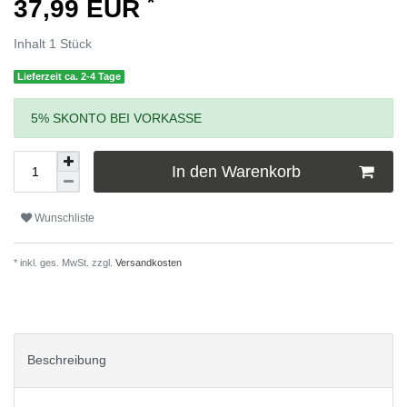
*
37,99 EUR
Inhalt
1
Stück
Lieferzeit ca. 2-4 Tage
5% SKONTO BEI VORKASSE
In den Warenkorb
Wunschliste
* inkl. ges. MwSt. zzgl.
Versandkosten
Beschreibung