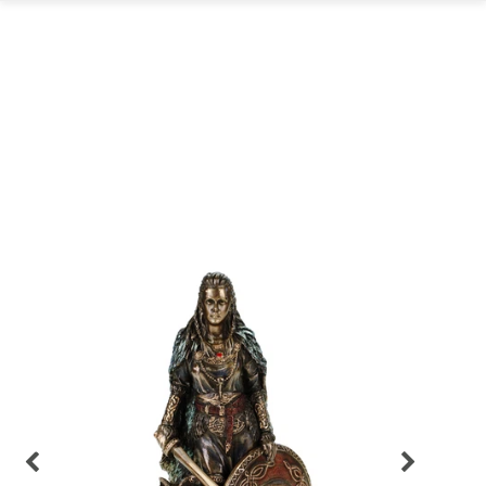
GARTEN
PARTYDEKORATION
SCHMUCK UND
AUFBEWAHRUNG