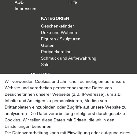
AGB
Hilfe
Impressum
KATEGORIEN
Geschenkefinder
Deko und Wohnen
Figuren / Skulpturen
Garten
Partydekoration
Schmuck und Aufbewahrung
Sale
ZAHLUNG
Wir verwenden Cookies und ähnliche Technologien auf unserer
Website und verarbeiten personenbezogene Daten von
Besucher:innen unserer Webseite (z.B. IP-Adresse), um z.B.
Inhalte und Anzeigen zu personalisieren, Medien von
Drittanbietern einzubinden oder Zugriffe auf unsere Website zu
analysieren. Die Datenverarbeitung erfolgt erst durch gesetzte
VERSAND
Cookies. Wir teilen diese Daten mit Dritten, die wir in den
Einstellungen benennen.
Die Datenverarbeitung kann mit Einwilligung oder aufgrund eines