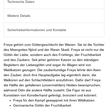
Technische Daten
Weitere Details
Sicherheitsinformationen und Kontakte
Freya gehört zum Göttergeschlecht der Wanen. Sie ist die Tochter
des Meergottes Njörd und der Riesin Skadi. Freya ist nicht nur die
Göttin der Liebe, sondern auch des Frühlings, der Fruchtbarkeit
und des Zaubers. Seit jeher gehören Katzen zu den ständigen
Begleitern der Liebesgöttin und sogar ihr Wagen wird von
Waldkatzen gezogen. Die zauberkundige Freya lehrte den Asen
den Zauber, doch ihre Hauptaufgabe lag eigentlich darin, die
Walküren auf den Schlachtfeldern anzuführen. Dafür darf Freya
die Hälfte der gefallenen (unvermählten) Helden beanspruchen,
während Odin die andere Hälfte zusteht. Die Figur ist aus
Kunststein von Künstlerhand gefertigt, bronziert und koloriert.
Freya für den Kampf gewappnet mit ihren Wildkatzen
Germanische Göttin der Fruchtbarkeit