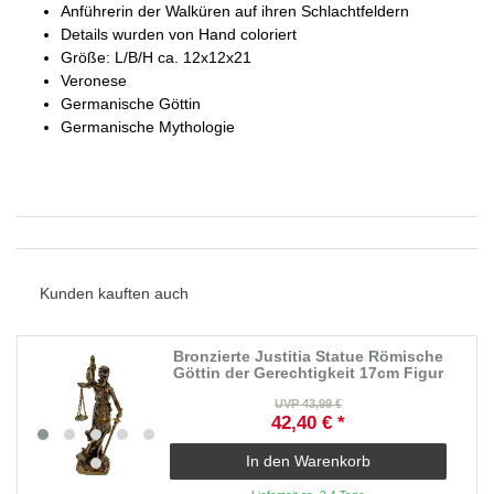
Anführerin der Walküren auf ihren Schlachtfeldern
Details wurden von Hand coloriert
Größe: L/B/H ca. 12x12x21
Veronese
Germanische Göttin
Germanische Mythologie
Kunden kauften auch
Bronzierte Justitia Statue Römische
Göttin der Gerechtigkeit 17cm Figur
UVP 43,99 €
42,40 € *
In den Warenkorb