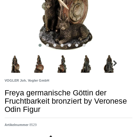
VOGLER Joh. Vogler GmbH
Freya germanische Göttin der
Fruchtbarkeit bronziert by Veronese
Odin Figur
Artikelnummer
8529