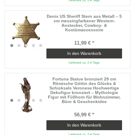
Lieferzeit ca. 2-4 Tage
Denix US Sheriff Stern aus Metall – 5
cm messingfarbener Western-
Anstecker, Cowboy- &
Kostümaccessoire
11,99 € *
In den Warenkorb
Lieferzeit ca. 2-4 Tage
Fortuna Statue bronziert 29 cm
Römische Göttin des Glücks &
Schicksals Veronese Hochwertige
Dekofigur bronziert – Mythologie
Figur mit Füllhorn für Wohnzimmer,
Büro & Geschenkidee
56,99 € *
In den Warenkorb
Lieferzeit ca. 2-4 Tage