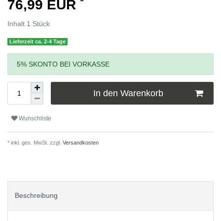
*
76,99 EUR
Inhalt
1
Stück
Lieferzeit ca. 2-4 Tage
5% SKONTO BEI VORKASSE
In den Warenkorb
Wunschliste
* inkl. ges. MwSt. zzgl.
Versandkosten
Beschreibung