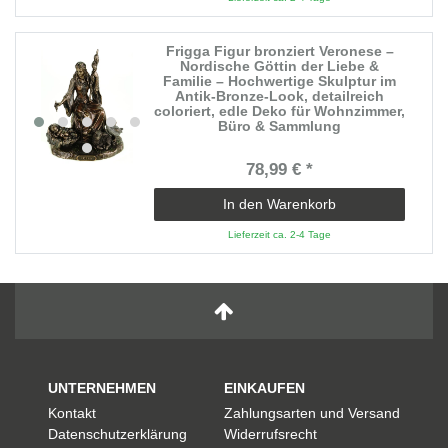
Frigga Figur bronziert Veronese –
Nordische Göttin der Liebe &
Familie – Hochwertige Skulptur im
Antik-Bronze-Look, detailreich
coloriert, edle Deko für Wohnzimmer,
Büro & Sammlung
78,99 € *
In den Warenkorb
Lieferzeit ca. 2-4 Tage
UNTERNEHMEN
EINKAUFEN
Kontakt
Zahlungsarten und Versand
Datenschutzerklärung
Widerrufsrecht