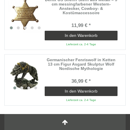
cm messingfarbener Western-
Anstecker, Cowboy- &
Kostümaccessoire
11,99 € *
In den Warenkorb
Lieferzeit ca. 2-4 Tage
Germanischer Fenriswolf in Ketten
13 cm Figur Asgard Skulptur Wolf
Nordische Mythologie
36,99 € *
In den Warenkorb
Lieferzeit ca. 2-4 Tage