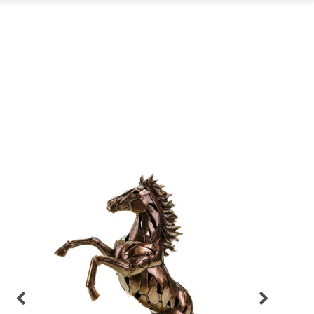
GARTEN
PARTYDEKORATION
SCHMUCK UND
AUFBEWAHRUNG