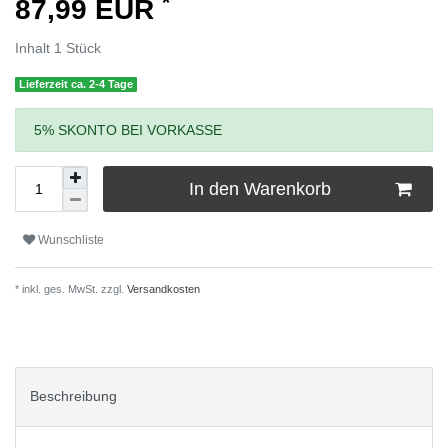
*
87,99 EUR
Inhalt
1
Stück
Lieferzeit ca. 2-4 Tage
5% SKONTO BEI VORKASSE
In den Warenkorb
Wunschliste
* inkl. ges. MwSt. zzgl.
Versandkosten
Beschreibung