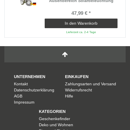
Außenbereich Solarbeleuchtung
47,99 € *
In den Warenkorb
Lieferzeit ca. 2-4 Tage
UNTERNEHMEN
EINKAUFEN
Kontakt
Zahlungsarten und Versand
Datenschutzerklärung
Widerrufsrecht
AGB
Hilfe
Impressum
KATEGORIEN
Geschenkefinder
Deko und Wohnen