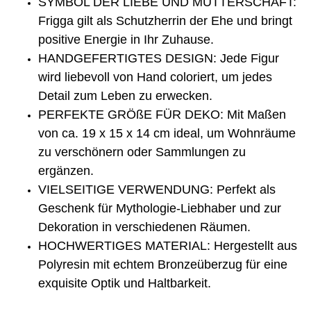
SYMBOL DER LIEBE UND MUTTERSCHAFT:
Frigga gilt als Schutzherrin der Ehe und bringt
positive Energie in Ihr Zuhause.
HANDGEFERTIGTES DESIGN: Jede Figur
wird liebevoll von Hand coloriert, um jedes
Detail zum Leben zu erwecken.
PERFEKTE GRÖßE FÜR DEKO: Mit Maßen
von ca. 19 x 15 x 14 cm ideal, um Wohnräume
zu verschönern oder Sammlungen zu
ergänzen.
VIELSEITIGE VERWENDUNG: Perfekt als
Geschenk für Mythologie-Liebhaber und zur
Dekoration in verschiedenen Räumen.
HOCHWERTIGES MATERIAL: Hergestellt aus
Polyresin mit echtem Bronzeüberzug für eine
exquisite Optik und Haltbarkeit.