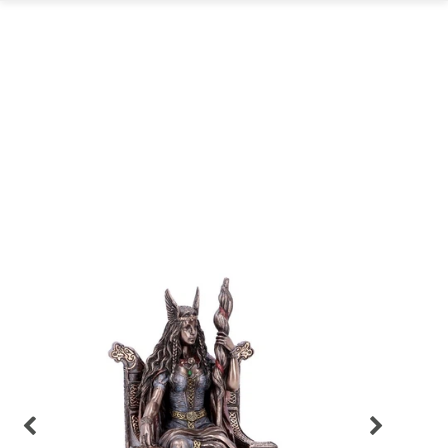
GARTEN
PARTYDEKORATION
SCHMUCK UND
AUFBEWAHRUNG