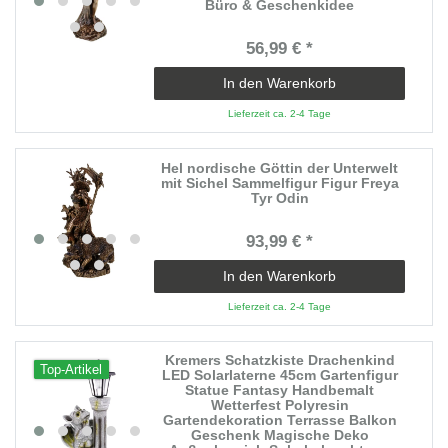
Büro & Geschenkidee
56,99 € *
In den Warenkorb
Lieferzeit ca. 2-4 Tage
Hel nordische Göttin der Unterwelt
mit Sichel Sammelfigur Figur Freya
Tyr Odin
93,99 € *
In den Warenkorb
Lieferzeit ca. 2-4 Tage
Kremers Schatzkiste Drachenkind
Top-Artikel
LED Solarlaterne 45cm Gartenfigur
Statue Fantasy Handbemalt
Wetterfest Polyresin
Gartendekoration Terrasse Balkon
Geschenk Magische Deko