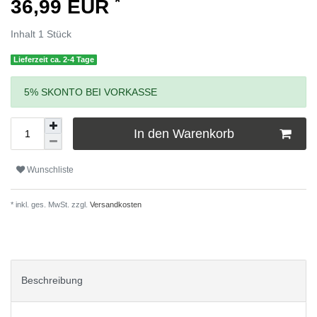
*
36,99 EUR
Inhalt
1
Stück
Lieferzeit ca. 2-4 Tage
5% SKONTO BEI VORKASSE
In den Warenkorb
Wunschliste
* inkl. ges. MwSt. zzgl.
Versandkosten
Beschreibung