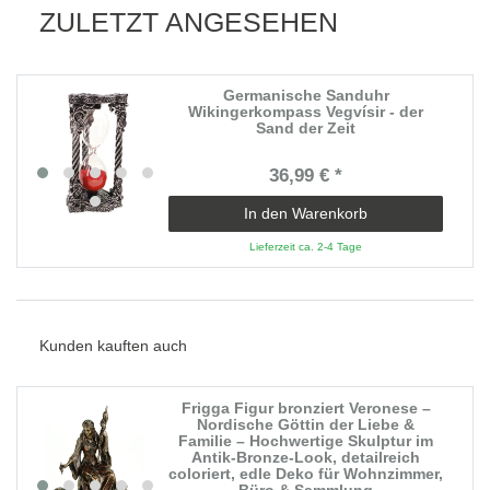
ZULETZT ANGESEHEN
Germanische Sanduhr
Wikingerkompass Vegvísir - der
Sand der Zeit
36,99 € *
In den Warenkorb
Lieferzeit ca. 2-4 Tage
Kunden kauften auch
Frigga Figur bronziert Veronese –
Nordische Göttin der Liebe &
Familie – Hochwertige Skulptur im
Antik-Bronze-Look, detailreich
coloriert, edle Deko für Wohnzimmer,
Büro & Sammlung