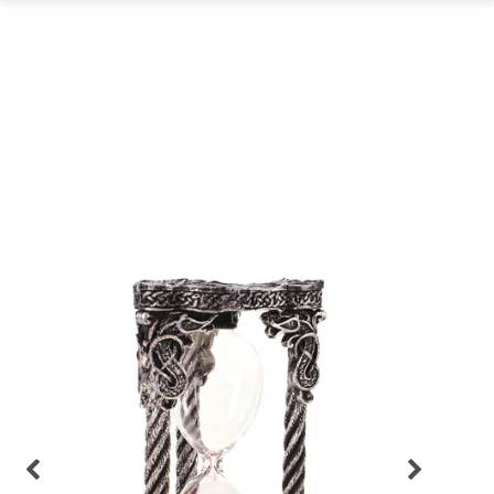
GARTEN
PARTYDEKORATION
SCHMUCK UND
AUFBEWAHRUNG