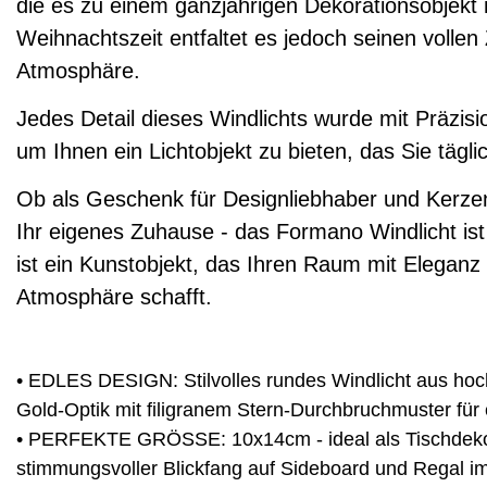
die es zu einem ganzjährigen Dekorationsobjekt
Weihnachtszeit entfaltet es jedoch seinen vollen 
Atmosphäre.
Jedes Detail dieses Windlichts wurde mit Präzisi
um Ihnen ein Lichtobjekt zu bieten, das Sie tägli
Ob als Geschenk für Designliebhaber und Kerzen
Ihr eigenes Zuhause - das Formano Windlicht ist
ist ein Kunstobjekt, das Ihren Raum mit Eleganz 
Atmosphäre schafft.
• EDLES DESIGN: Stilvolles rundes Windlicht aus hoc
Gold-Optik mit filigranem Stern-Durchbruchmuster für
• PERFEKTE GRÖSSE: 10x14cm - ideal als Tischdekor
stimmungsvoller Blickfang auf Sideboard und Regal i