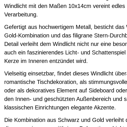
Windlicht mit den Maßen 10x14cm vereint edles 
Verarbeitung.
Gefertigt aus hochwertigem Metall, besticht das
Gold-Kombination und das filigrane Stern-Durch
Detail verleiht dem Windlicht nicht nur eine bes
auch ein faszinierendes Licht- und Schattenspi
Kerze im Inneren entzündet wird.
Vielseitig einsetzbar, findet dieses Windlicht übera
romantische Tischdekoration, als stimmungsvoll
oder als dekoratives Element auf Sideboard oder 
den Innen- und geschützten Außenbereich und se
klassischen Einrichtungen elegante Akzente.
Die Kombination aus Schwarz und Gold verleiht d