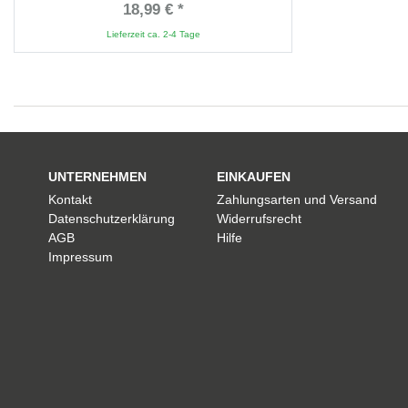
18,99 € *
Lieferzeit ca. 2-4 Tage
UNTERNEHMEN
EINKAUFEN
Kontakt
Zahlungsarten und Versand
Datenschutzerklärung
Widerrufsrecht
AGB
Hilfe
Impressum