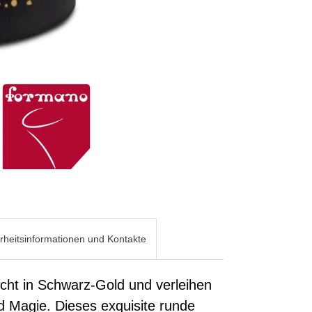
rheitsinformationen und Kontakte
ht in Schwarz-Gold und verleihen
 Magie. Dieses exquisite runde