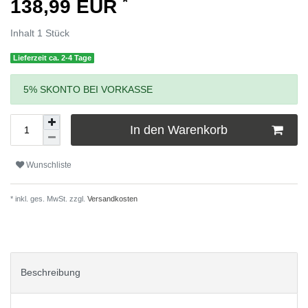
*
138,99 EUR
Inhalt
1
Stück
Lieferzeit ca. 2-4 Tage
5% SKONTO BEI VORKASSE
In den Warenkorb
Wunschliste
* inkl. ges. MwSt. zzgl.
Versandkosten
Beschreibung