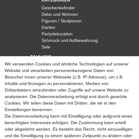
Geschenkefinder
Deko und Wohnen
Figuren / Skulpturen
Garten
Partydekoration
Schmuck und Aufbewahrung
Sale
ZAHLUNG
Wir verwenden Cookies und ähnliche Technologien auf unserer
Website und verarbeiten personenbezogene Daten von
Besucher:innen unserer Webseite (z.B. IP-Adresse), um z.B.
Inhalte und Anzeigen zu personalisieren, Medien von
Drittanbietern einzubinden oder Zugriffe auf unsere Website zu
analysieren. Die Datenverarbeitung erfolgt erst durch gesetzte
VERSAND
Cookies. Wir teilen diese Daten mit Dritten, die wir in den
Einstellungen benennen.
Die Datenverarbeitung kann mit Einwilligung oder aufgrund eines
berechtigten Interesses erfolgen. Die Zustimmung kann erteilt
SICHER EINKAUFEN
oder abgelehnt werden. Es besteht das Recht, nicht einzuwilligen
Sicher einkaufen mit
und die Einwilligung zu einem späteren Zeitpunkt zu ändern oder