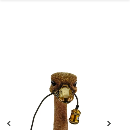
GARTEN
PARTYDEKORATION
SCHMUCK UND
AUFBEWAHRUNG