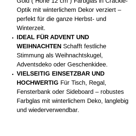
Gold ( Höhe 12 cm ) Farbglas in Crackle-
Optik mit winterlichem Dekor verziert –
perfekt für die ganze Herbst- und
Winterzeit.
IDEAL FÜR ADVENT UND
WEIHNACHTEN
Schafft festliche
Stimmung als Weihnachtskugel,
Adventsdeko oder Geschenkidee.
VIELSEITIG EINSETZBAR UND
HOCHWERTIG
Für Tisch, Regal,
Fensterbank oder Sideboard – robustes
Farbglas mit winterlichem Deko, langlebig
und wiederverwendbar.