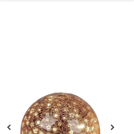
GARTEN
PARTYDEKORATION
SCHMUCK UND
AUFBEWAHRUNG