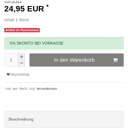
UVP 26,99 €
*
24,95 EUR
Inhalt
1
Stück
Artikel im Rueckstand
5% SKONTO BEI VORKASSE
In den Warenkorb
Wunschliste
* inkl. ges. MwSt. zzgl.
Versandkosten
Beschreibung