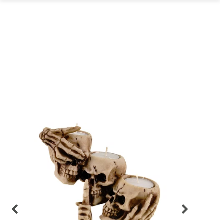
GARTEN
PARTYDEKORATION
SCHMUCK UND
AUFBEWAHRUNG