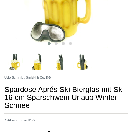
Udo Schmidt GmbH & Co. KG
Spardose Aprés Ski Bierglas mit Ski
16 cm Sparschwein Urlaub Winter
Schnee
Artikelnummer
8179