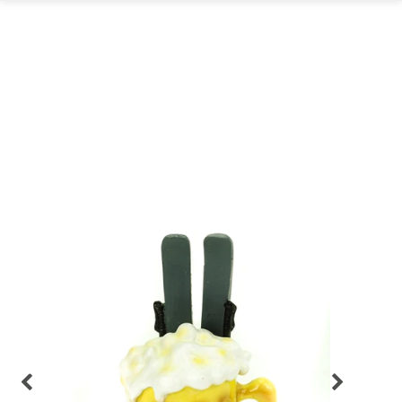
GARTEN
PARTYDEKORATION
SCHMUCK UND
AUFBEWAHRUNG