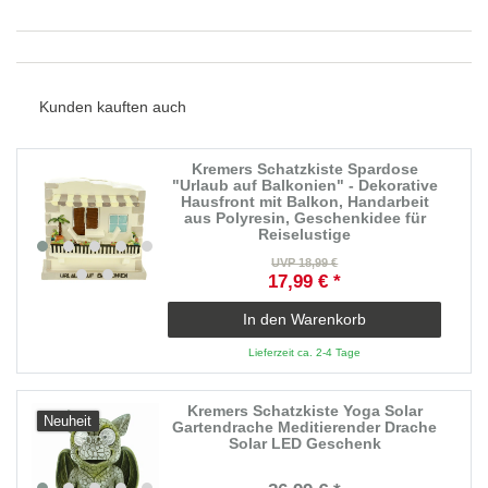
Kunden kauften auch
Kremers Schatzkiste Spardose
"Urlaub auf Balkonien" - Dekorative
Hausfront mit Balkon, Handarbeit
aus Polyresin, Geschenkidee für
Reiselustige
UVP 18,99 €
17,99 € *
In den Warenkorb
Lieferzeit ca. 2-4 Tage
Kremers Schatzkiste Yoga Solar
Neuheit
Gartendrache Meditierender Drache
Solar LED Geschenk