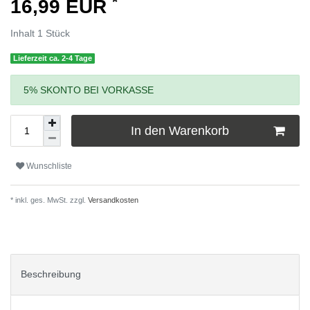
*
16,99 EUR
Inhalt
1
Stück
Lieferzeit ca. 2-4 Tage
5% SKONTO BEI VORKASSE
In den Warenkorb
Wunschliste
* inkl. ges. MwSt. zzgl.
Versandkosten
Beschreibung