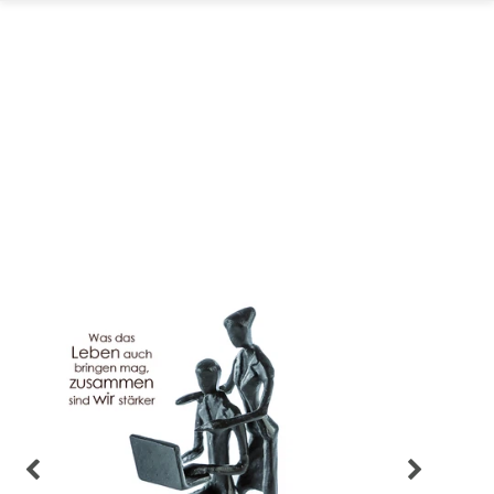
GARTEN
PARTYDEKORATION
SCHMUCK UND
AUFBEWAHRUNG