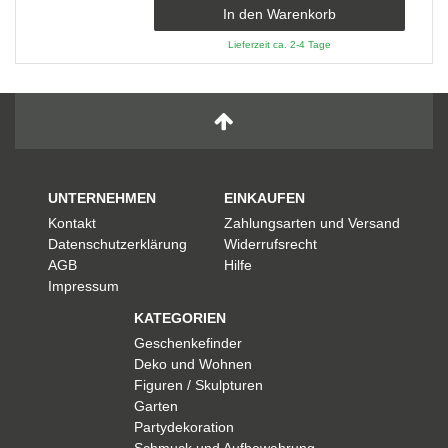
In den Warenkorb
Lieferzeit ca. 2-4 Tage
UNTERNEHMEN
EINKAUFEN
Kontakt
Zahlungsarten und Versand
Datenschutzerklärung
Widerrufsrecht
AGB
Hilfe
Impressum
KATEGORIEN
Geschenkefinder
Deko und Wohnen
Figuren / Skulpturen
Garten
Partydekoration