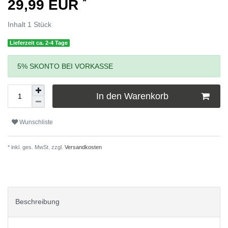
*
29,99 EUR
Inhalt
1
Stück
Lieferzeit ca. 2-4 Tage
5% SKONTO BEI VORKASSE
In den Warenkorb
Wunschliste
* inkl. ges. MwSt. zzgl.
Versandkosten
Beschreibung