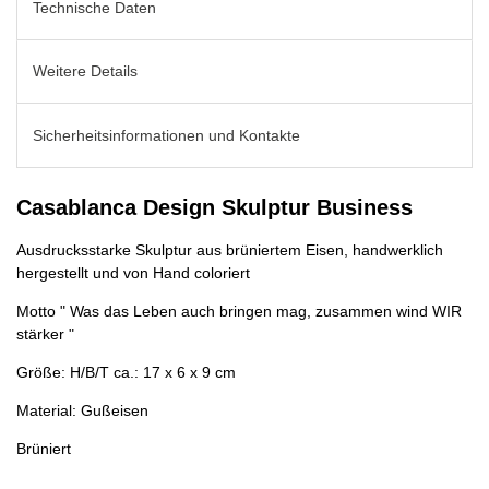
Technische Daten
Weitere Details
Sicherheitsinformationen und Kontakte
Casablanca Design Skulptur Business
Ausdrucksstarke Skulptur aus brüniertem Eisen, handwerklich
hergestellt und von Hand coloriert
Motto " Was das Leben auch bringen mag, zusammen wind WIR
stärker "
Größe: H/B/T ca.: 17 x 6 x 9 cm
Material: Gußeisen
Brüniert